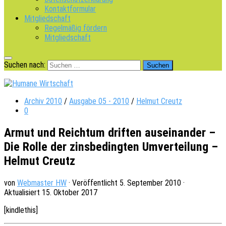
Kontaktformular
Mitgliedschaft
Regelmäßig fördern
Mitgliedschaft
Suchen nach:
Archiv 2010
/
Ausgabe 05 - 2010
/
Helmut Creutz
0
Armut und Reichtum driften auseinander –
Die Rolle der zinsbedingten Umverteilung –
Helmut Creutz
von
Webmaster HW
· Veröffentlicht
5. September 2010
·
Aktualisiert
15. Oktober 2017
[kindle­this]