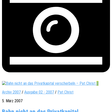
0
Archiv 2007
/
Ausgabe 02 - 2007
/
Pat Christ
5. März 2007
Bahn nicht an das Privatkapital