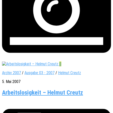
0
Archiv 2007
/
Ausgabe 03 - 2007
/
Helmut Creutz
5. Mai 2007
Arbeitslosigkeit – Helmut Creutz