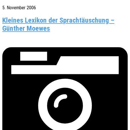
5. November 2006
Kleines Lexikon der Sprachtäuschung –
Günther Moewes