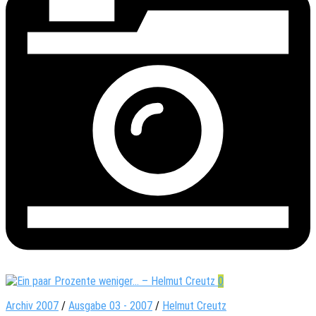
0
Archiv 2007
/
Ausgabe 03 - 2007
/
Helmut Creutz