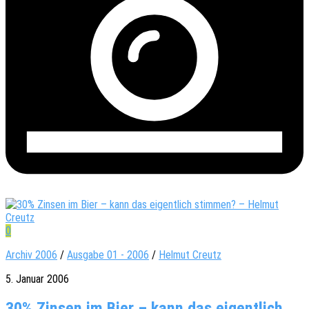
0
Archiv 2006
/
Ausgabe 01 - 2006
/
Helmut Creutz
5. Januar 2006
30% Zinsen im Bier – kann das eigentlich