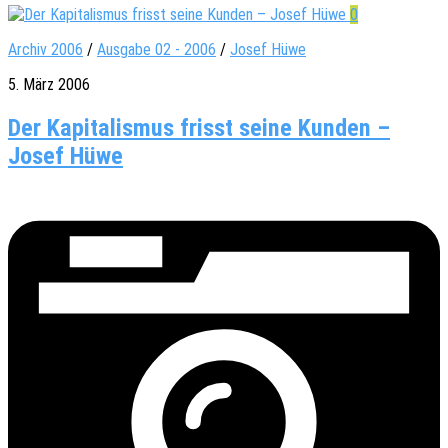
0
Archiv 2006
/
Ausgabe 02 - 2006
/
Josef Hüwe
5. März 2006
Der Kapitalismus frisst seine Kunden –
Josef Hüwe