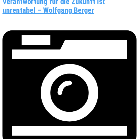
Verantwortung für die Zukunft ist
unrentabel – Wolfgang Berger