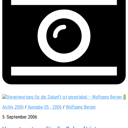
0
Archiv 2006
/
Ausgabe 05 - 2006
/
Wolfgang Berger
5. September 2006