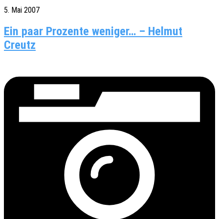
5. Mai 2007
Ein paar Prozente weniger… – Helmut
Creutz