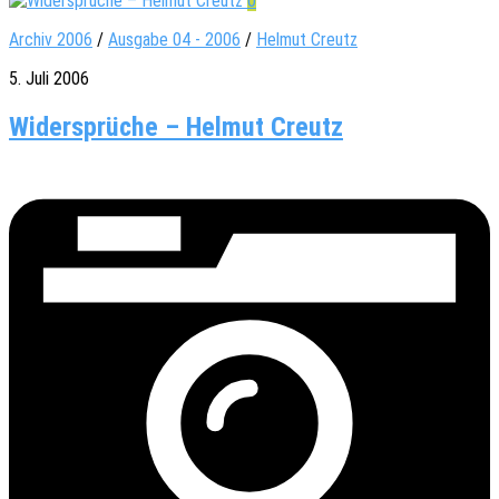
0
Archiv 2006
/
Ausgabe 04 - 2006
/
Helmut Creutz
5. Juli 2006
Widersprüche – Helmut Creutz