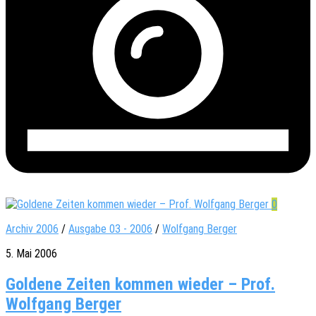
0
Archiv 2006
/
Ausgabe 03 - 2006
/
Wolfgang Berger
5. Mai 2006
Goldene Zeiten kommen wieder – Prof.
Wolfgang Berger