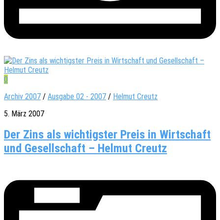
0
Archiv 2007
/
Ausgabe 02 - 2007
/
Helmut Creutz
5. März 2007
Der Zins als wichtigster Preis in Wirtschaft
und Gesellschaft – Helmut Creutz