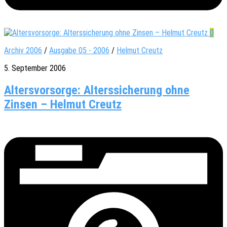
0
Archiv 2006
/
Ausgabe 05 - 2006
/
Helmut Creutz
5. September 2006
Altersvorsorge: Alterssicherung ohne
Zinsen – Helmut Creutz