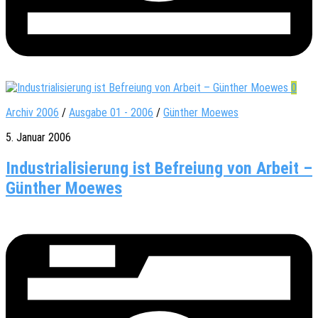
0
Archiv 2006
/
Ausgabe 01 - 2006
/
Günther Moewes
5. Januar 2006
Industrialisierung ist Befreiung von Arbeit –
Günther Moewes