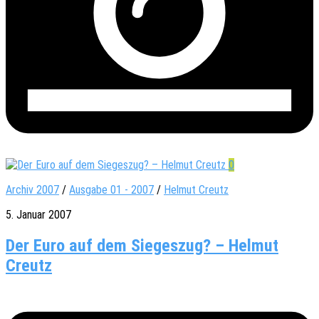
0
Archiv 2007
/
Ausgabe 01 - 2007
/
Helmut Creutz
5. Januar 2007
Der Euro auf dem Siegeszug? – Helmut
Creutz