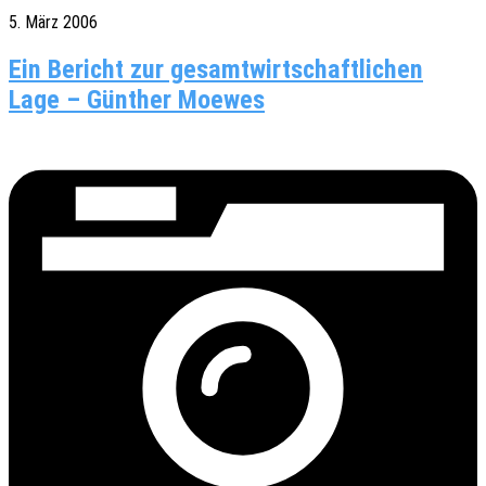
5. März 2006
Ein Bericht zur gesamtwirtschaftlichen
Lage – Günther Moewes