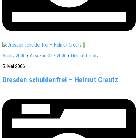
0
Archiv 2006
/
Ausgabe 03 - 2006
/
Helmut Creutz
5. Mai 2006
Dresden schuldenfrei – Helmut Creutz