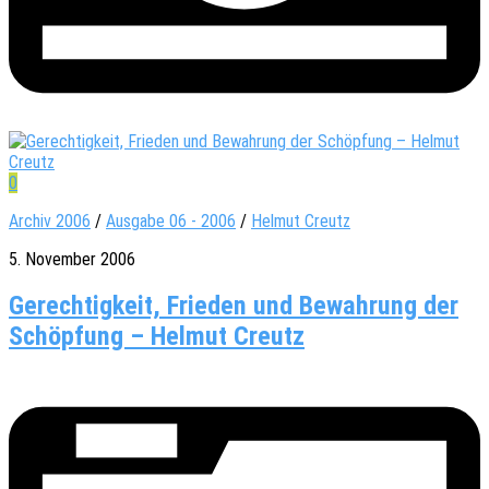
0
Archiv 2006
/
Ausgabe 06 - 2006
/
Helmut Creutz
5. November 2006
Gerechtigkeit, Frieden und Bewahrung der
Schöpfung – Helmut Creutz