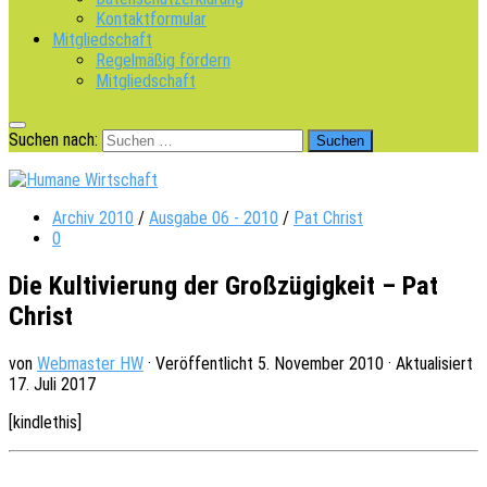
Kontaktformular
Mitgliedschaft
Regelmäßig fördern
Mitgliedschaft
Suchen nach:
Archiv 2010
/
Ausgabe 06 - 2010
/
Pat Christ
0
Die Kultivierung der Großzügigkeit – Pat
Christ
von
Webmaster HW
· Veröffentlicht
5. November 2010
· Aktualisiert
17. Juli 2017
[kindle­this]