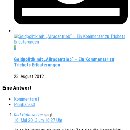
0
Geldpolitik mit „Allradantrieb“ – Ein Kommentar zu
Trichets Erläuterungen
23. August 2012
Eine Antwort
Kommentare
1
Pingbacks
0
Karl Pollewetzer
sagt:
16. Mai 2013 um 16:27 Uhr