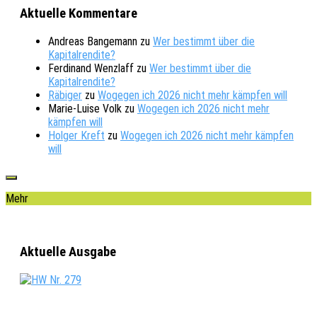
Aktuelle Kommentare
Andreas Bangemann
zu
Wer bestimmt über die
Kapitalrendite?
Ferdinand Wenzlaff
zu
Wer bestimmt über die
Kapitalrendite?
Räbiger
zu
Wogegen ich 2026 nicht mehr kämpfen will
Marie-Luise Volk
zu
Wogegen ich 2026 nicht mehr
kämpfen will
Holger Kreft
zu
Wogegen ich 2026 nicht mehr kämpfen
will
Mehr
Aktuelle Ausgabe