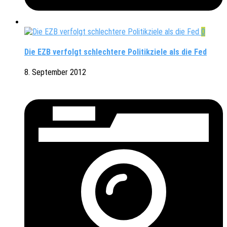
0
Die EZB verfolgt schlechtere Politikziele als die Fed
8. September 2012