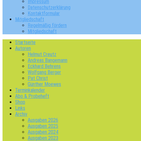
Impressum
Datenschutzerklärung
Kontaktformular
Mitgliedschaft
Regelmäßig fördern
Mitgliedschaft
Startseite
Autoren
Helmut Creutz
Andreas Bangemann
Eckhard Behrens
Wolfgang Berger
Pat Christ
Günther Moewes
Terminkalender
Abo & Probeheft
Shop
Links
Archiv
Ausgaben 2026
Ausgaben 2025
Ausgaben 2024
Ausgaben 2023