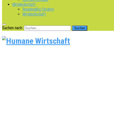
Mitgliedschaft
Regelmäßig fördern
Mitgliedschaft
Suchen nach: