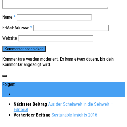
Name
*
E-Mail-Adresse
*
Website
Kommentare werden moderiert. Es kann etwas dauern, bis dein
Kommentar angezeigt wird.
Folgen:
Nächster Beitrag
Aus der Schein­welt in die Sein­welt –
Editorial
Vorheriger Beitrag
Sustainable Insights 2016