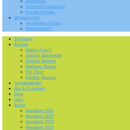
Impressum
Datenschutzerklärung
Kontaktformular
Mitgliedschaft
Regelmäßig fördern
Mitgliedschaft
Startseite
Autoren
Helmut Creutz
Andreas Bangemann
Eckhard Behrens
Wolfgang Berger
Pat Christ
Günther Moewes
Terminkalender
Abo & Probeheft
Shop
Links
Archiv
Ausgaben 2026
Ausgaben 2025
Ausgaben 2024
Ausgaben 2023