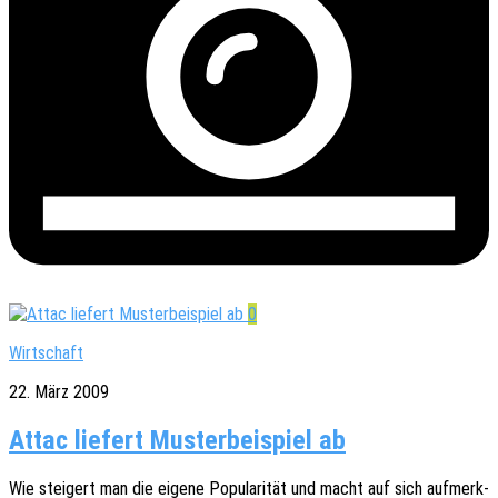
0
Wirtschaft
22. März 2009
Attac liefert Musterbeispiel ab
Wie stei­gert man die eigene Popu­la­ri­tät und macht auf sich aufmerk­