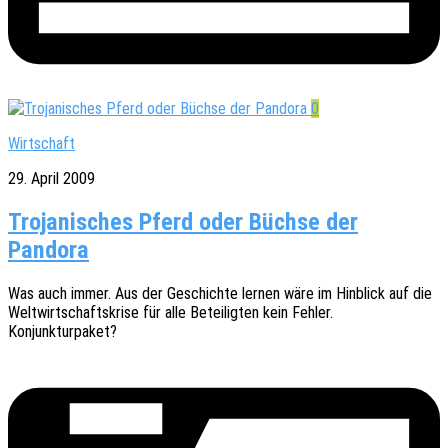
0
Wirtschaft
29. April 2009
Trojanisches Pferd oder Büchse der
Pandora
Was auch immer. Aus der Geschich­te lernen wäre im Hinblick auf die
Welt­wirt­schafts­kri­se für alle Betei­lig­ten kein Fehler.
Konjunkturpaket?