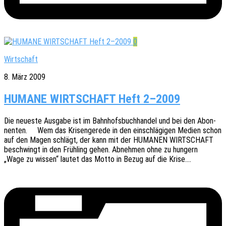
0
Wirtschaft
8. März 2009
HUMANE WIRTSCHAFT Heft 2–2009
Die neues­te Ausga­be ist im Bahn­hofs­buch­han­del und bei den Abon­
nen­ten. Wem das Krisen­ge­re­de in den einschlä­gi­gen Medien schon
auf den Magen schlägt, der kann mit der HUMANEN WIRTSCHAFT
beschwingt in den Früh­ling gehen. Abneh­men ohne zu hungern
„Wage zu wissen“ lautet das Motto in Bezug auf die Krise.…