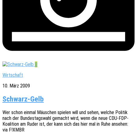
0
Wirtschaft
10. März 2009
Schwarz-Gelb
Wer schon einmal Mäus­chen spie­len will und sehen, welche Poli­tik
nach der Bundes­tags­wahl gemacht wird, wenn die neue CDU-FDP-
Koali­­ti­on am Ruder ist, der kann sich das hier mal in Ruhe anse­hen:
via F!XMBR