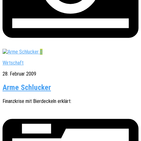
0
Wirtschaft
28. Februar 2009
Arme Schlucker
Finanz­kri­se mit Bier­de­ckeln erklärt: