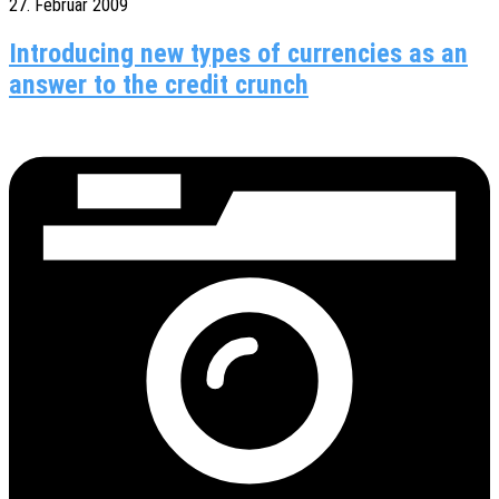
27. Februar 2009
Introducing new types of currencies as an
answer to the credit crunch