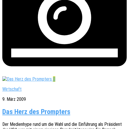
0
Wirtschaft
9. März 2009
Das Herz des Prompters
Der Medi­en­hype rund um die Wahl und die Einfüh­rung als Präsi­dent