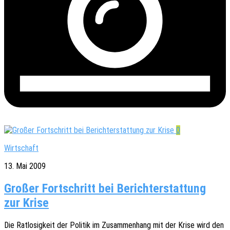
0
Wirtschaft
13. Mai 2009
Großer Fortschritt bei Berichterstattung
zur Krise
Die Ratlo­sig­keit der Poli­tik im Zusam­men­hang mit der Krise wird den