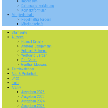
Impressum
Datenschutzerklärung
Kontaktformular
Mitgliedschaft
Regelmäßig fördern
Mitgliedschaft
Startseite
Autoren
Helmut Creutz
Andreas Bangemann
Eckhard Behrens
Wolfgang Berger
Pat Christ
Günther Moewes
Terminkalender
Abo & Probeheft
Shop
Links
Archiv
Ausgaben 2026
Ausgaben 2025
Ausgaben 2024
Ausgaben 2023