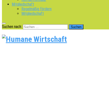
Mitgliedschaft
Regelmäßig fördern
Mitgliedschaft
Suchen nach: