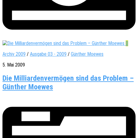
0
Archiv 2009
/
Ausgabe 03 - 2009
/
Günther Moewes
5. Mai 2009
Die Milliardenvermögen sind das Problem –
Günther Moewes