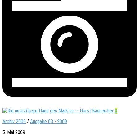
0
Archiv 2009
/
Ausgabe 03 - 2009
5. Mai 2009