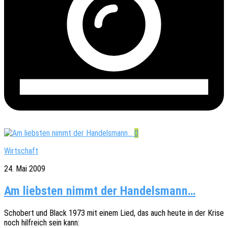
0
Wirtschaft
24. Mai 2009
Am liebsten nimmt der Handelsmann…
Scho­bert und Black 1973 mit einem Lied, das auch heute in der Krise
noch hilf­reich sein kann: