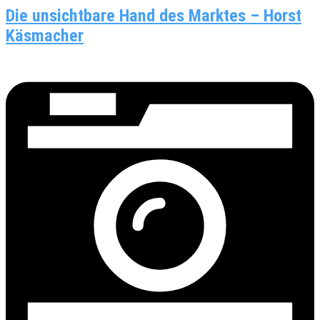
Die unsichtbare Hand des Marktes – Horst
Käsmacher