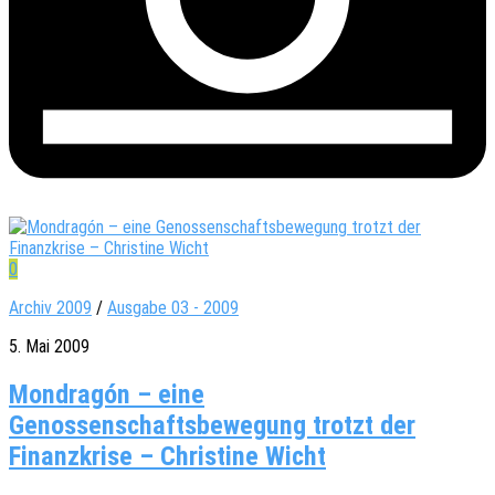
0
Archiv 2009
/
Ausgabe 03 - 2009
5. Mai 2009
Mondragón – eine
Genossenschaftsbewegung trotzt der
Finanzkrise – Christine Wicht