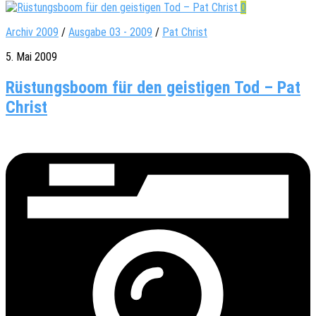
0
Archiv 2009
/
Ausgabe 03 - 2009
/
Pat Christ
5. Mai 2009
Rüstungsboom für den geistigen Tod – Pat
Christ