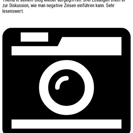
zur Diskus­si­on, wie man nega­ti­ve Zinsen einfüh­ren kann. Sehr
lesenswert.