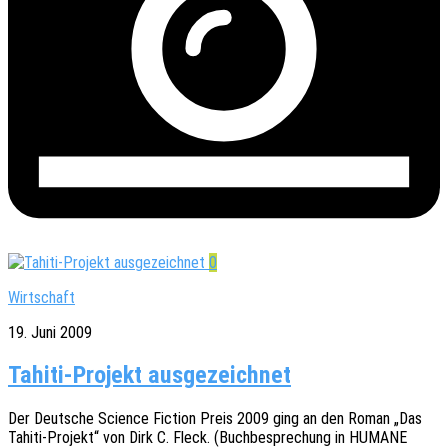
0
Wirtschaft
19. Juni 2009
Tahiti-Projekt ausgezeichnet
Der Deut­sche Science Fiction Preis 2009 ging an den Roman „Das
Tahiti-Projekt“ von Dirk C. Fleck. (Buch­be­spre­chung in HUMANE