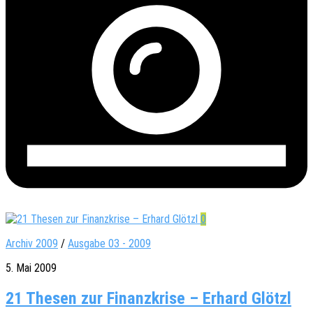
0
Archiv 2009
/
Ausgabe 03 - 2009
5. Mai 2009
21 Thesen zur Finanzkrise – Erhard Glötzl