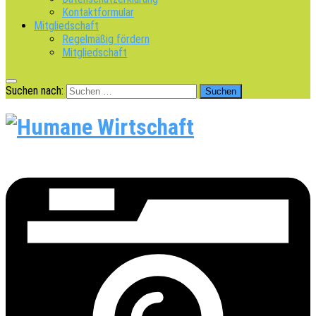
Kontaktformular
Mitgliedschaft
Regelmäßig fördern
Mitgliedschaft
Suchen nach: