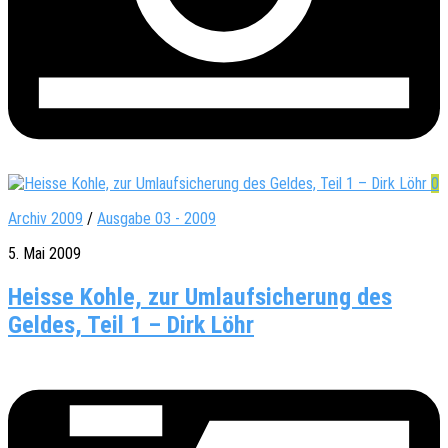
0
Archiv 2009
/
Ausgabe 03 - 2009
5. Mai 2009
Heisse Kohle, zur Umlaufsicherung des
Geldes, Teil 1 – Dirk Löhr