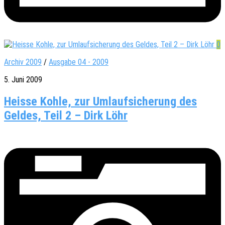
0
Archiv 2009
/
Ausgabe 04 - 2009
5. Juni 2009
Heisse Kohle, zur Umlaufsicherung des
Geldes, Teil 2 – Dirk Löhr