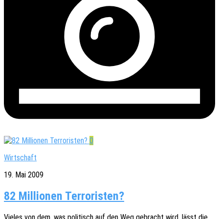
0
Wirtschaft
19. Mai 2009
82 Millionen Terroristen?
Vieles von dem, was poli­tisch auf den Weg gebracht wird, lässt die