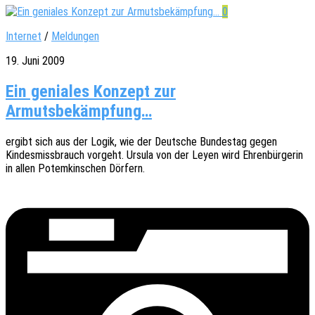
0
Internet
/
Meldungen
19. Juni 2009
Ein geniales Konzept zur
Armutsbekämpfung…
ergibt sich aus der Logik, wie der Deut­sche Bundes­tag gegen
Kindes­miss­brauch vorgeht. Ursula von der Leyen wird Ehren­bür­ge­rin
in allen Potem­kin­schen Dörfern.