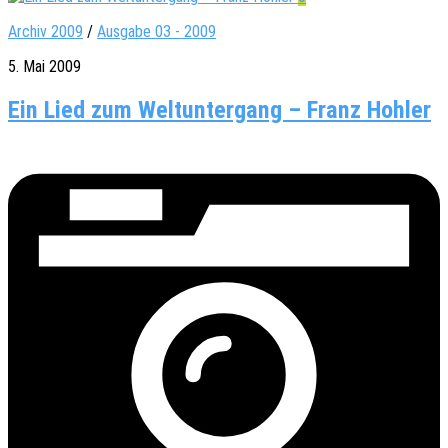
Archiv 2009
/
Ausgabe 03 - 2009
5. Mai 2009
Ein Lied zum Weltuntergang – Franz Hohler