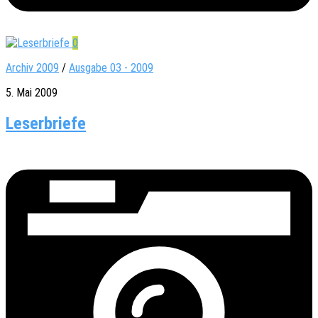
0
Archiv 2009
/
Ausgabe 03 - 2009
5. Mai 2009
Leserbriefe