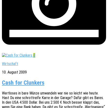
0
Wirtschaft
10. August 2009
Cash for Clunkers
Wert­lo­ses in bare Münze umwan­deln war nie so leicht wie heute.
Hast Du eine schrott­rei­fe Karre in der Garage? Dafür gibt es Bares.
In den USA 4.500 Dollar. Bei uns 2.500 € Noch besser klappt das,
wenn Sie eine Bank haben. Da gibt es für schrott­rei­fe „Wert­pa­pie­re“