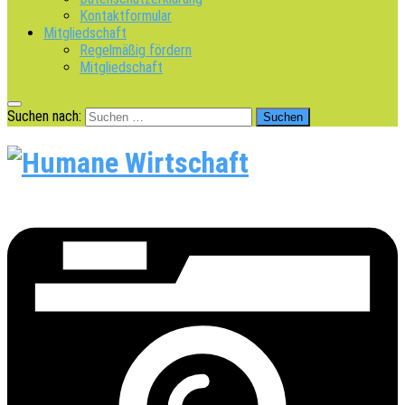
Kontaktformular
Mitgliedschaft
Regelmäßig fördern
Mitgliedschaft
Suchen nach: