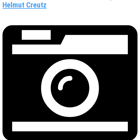
Helmut Creutz