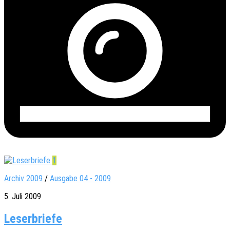
1
Archiv 2009
/
Ausgabe 04 - 2009
5. Juli 2009
Leserbriefe