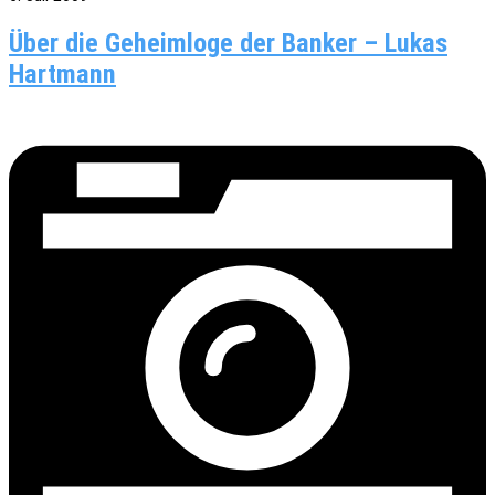
Über die Geheimloge der Banker – Lukas
Hartmann