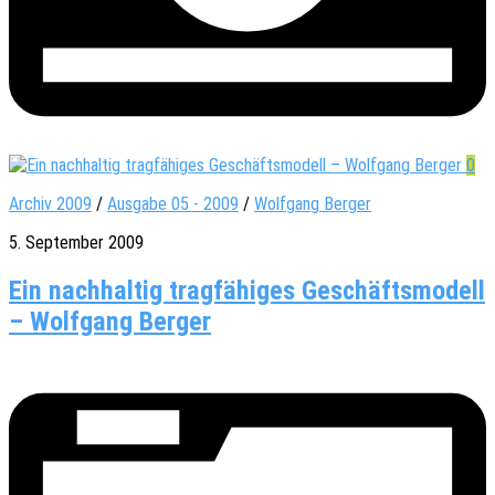
0
Archiv 2009
/
Ausgabe 05 - 2009
/
Wolfgang Berger
5. September 2009
Ein nachhaltig tragfähiges Geschäftsmodell
– Wolfgang Berger