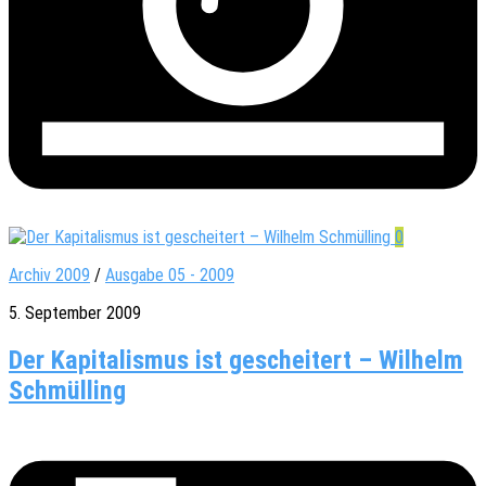
0
Archiv 2009
/
Ausgabe 05 - 2009
5. September 2009
Der Kapitalismus ist gescheitert – Wilhelm
Schmülling