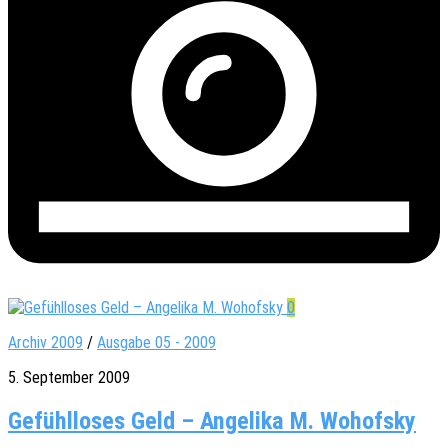
0
Archiv 2009
/
Ausgabe 05 - 2009
5. September 2009
Gefühlloses Geld – Angelika M. Wohofsky