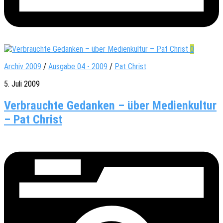
0
Archiv 2009
/
Ausgabe 04 - 2009
/
Pat Christ
5. Juli 2009
Verbrauchte Gedanken – über Medienkultur
– Pat Christ