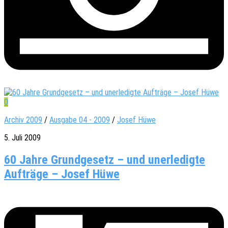
0
Archiv 2009
/
Ausgabe 04 - 2009
/
Josef Hüwe
5. Juli 2009
60 Jahre Grundgesetz – und unerledigte
Aufträge – Josef Hüwe