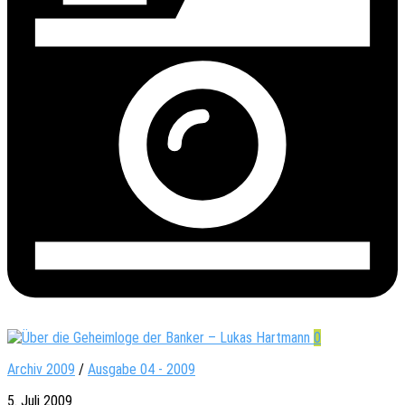
0
Archiv 2009
/
Ausgabe 04 - 2009
5. Juli 2009