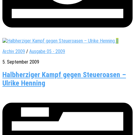
0
Archiv 2009
/
Ausgabe 05 - 2009
5. September 2009
Halbherziger Kampf gegen Steueroasen –
Ulrike Henning