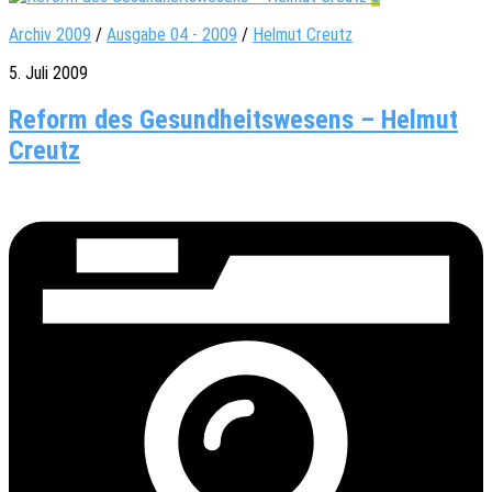
Archiv 2009
/
Ausgabe 04 - 2009
/
Helmut Creutz
5. Juli 2009
Reform des Gesundheitswesens – Helmut
Creutz