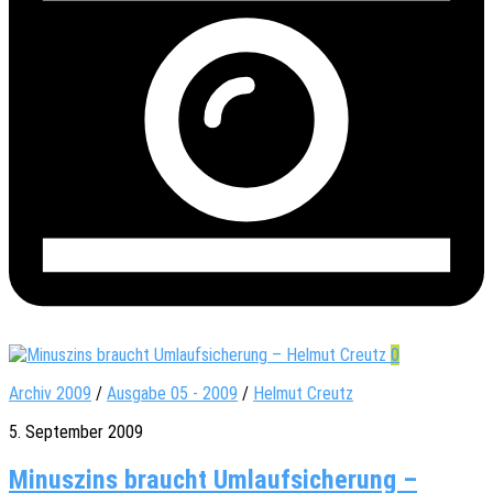
0
Archiv 2009
/
Ausgabe 05 - 2009
/
Helmut Creutz
5. September 2009
Minuszins braucht Umlaufsicherung –