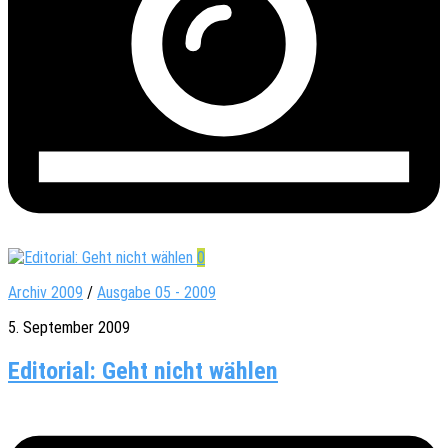
0
Archiv 2009
/
Ausgabe 05 - 2009
5. September 2009
Editorial: Geht nicht wählen