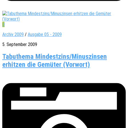
0
Archiv 2009
/
Ausgabe 05 - 2009
5. September 2009
Tabuthema Mindestzins/Minuszinsen
erhitzen die Gemüter (Vorwort)