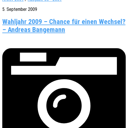
5. September 2009
Wahljahr 2009 – Chance für einen Wechsel?
– Andreas Bangemann