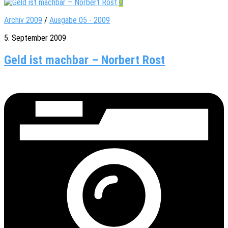
0
Archiv 2009
/
Ausgabe 05 - 2009
5. September 2009
Geld ist machbar – Norbert Rost