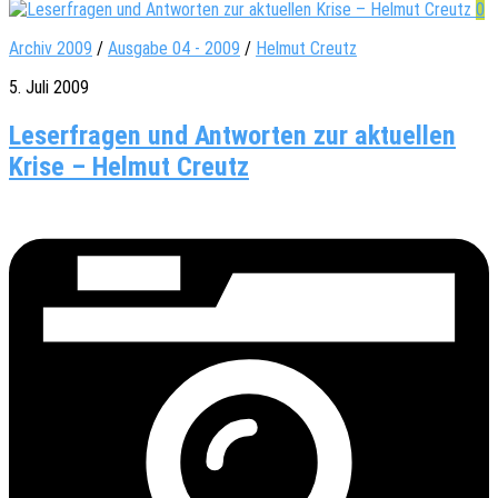
0
Archiv 2009
/
Ausgabe 04 - 2009
/
Helmut Creutz
5. Juli 2009
Leserfragen und Antworten zur aktuellen
Krise – Helmut Creutz