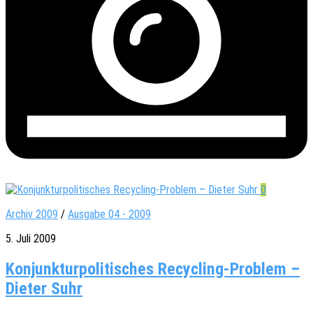
0
Archiv 2009
/
Ausgabe 04 - 2009
5. Juli 2009
Konjunkturpolitisches Recycling-Problem –
Dieter Suhr