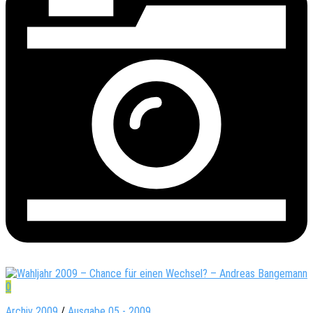
0
Archiv 2009
/
Ausgabe 05 - 2009