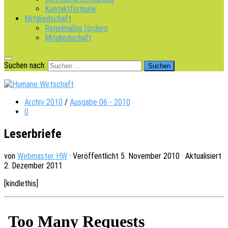
Kontaktformular
Mitgliedschaft
Regelmäßig fördern
Mitgliedschaft
Suchen nach:
Archiv 2010
/
Ausgabe 06 - 2010
0
Leserbriefe
von
Webmaster HW
· Veröffentlicht
5. November 2010
· Aktualisiert
2. Dezember 2011
[kindle­this]