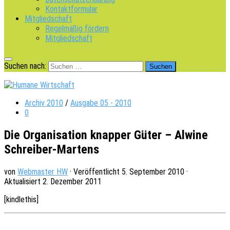
Kontaktformular
Mitgliedschaft
Regelmäßig fördern
Mitgliedschaft
Suchen nach:
Archiv 2010
/
Ausgabe 05 - 2010
0
Die Organisation knapper Güter – Alwine
Schreiber-Martens
von
Webmaster HW
· Veröffentlicht
5. September 2010
·
Aktualisiert
2. Dezember 2011
[kindle­this]