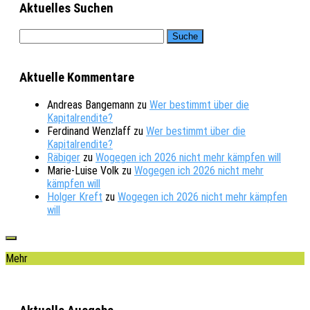
Aktuelles Suchen
Aktuelle Kommentare
Andreas Bangemann
zu
Wer bestimmt über die
Kapitalrendite?
Ferdinand Wenzlaff
zu
Wer bestimmt über die
Kapitalrendite?
Räbiger
zu
Wogegen ich 2026 nicht mehr kämpfen will
Marie-Luise Volk
zu
Wogegen ich 2026 nicht mehr
kämpfen will
Holger Kreft
zu
Wogegen ich 2026 nicht mehr kämpfen
will
Mehr