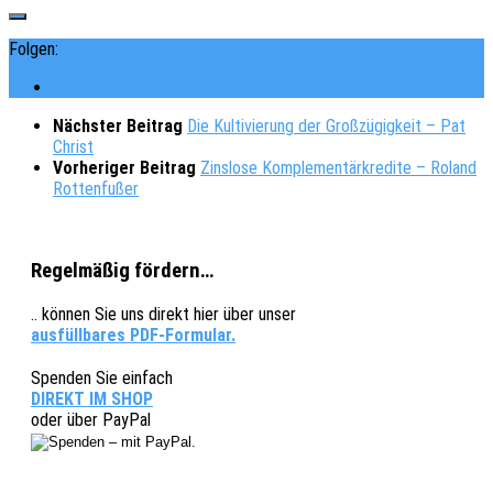
Folgen:
Nächster Beitrag
Die Kultivierung der Großzügigkeit – Pat
Christ
Vorheriger Beitrag
Zinslose Komplementärkredite – Roland
Rottenfußer
Regelmäßig fördern…
.. können Sie uns direkt hier über unser
ausfüllbares PDF-Formular.
Spenden Sie einfach
DIREKT IM SHOP
oder über PayPal