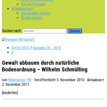
Kontaktformular
Mitgliedschaft
Regelmäßig fördern
Mitgliedschaft
Suchen nach:
Archiv 2010
/
Ausgabe 06 - 2010
0
Gewalt abbauen durch natürliche
Bodenordnung – Wilhelm Schmülling
von
Webmaster HW
· Veröffentlicht
5. November 2010
· Aktualisiert
2. Dezember 2011
[kindle­this]