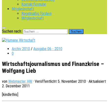
Kontaktformular
Mitgliedschaft
Regelmäßig fördern
Mitgliedschaft
Suchen nach:
Archiv 2010
/
Ausgabe 06 - 2010
0
Wirtschaftsjournalismus und Finanzkrise –
Wolfgang Lieb
von
Webmaster HW
· Veröffentlicht
5. November 2010
· Aktualisiert
2. Dezember 2011
[kindle­this]