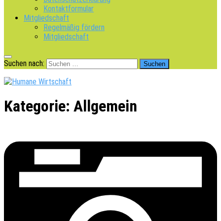
Kontaktformular
Mitgliedschaft
Regelmäßig fördern
Mitgliedschaft
Suchen nach:
Kategorie:
Allgemein