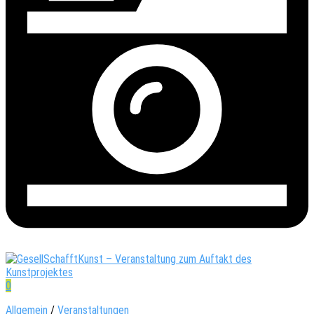
0
Allgemein
/
Veranstaltungen