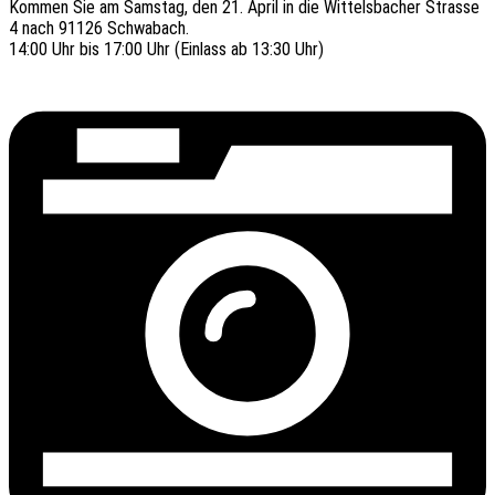
Kommen Sie am Sams­tag, den 21. April in die Wittels­ba­cher Stras­se
4 nach 91126 Schwabach.
14:00 Uhr bis 17:00 Uhr (Einlass ab 13:30 Uhr)