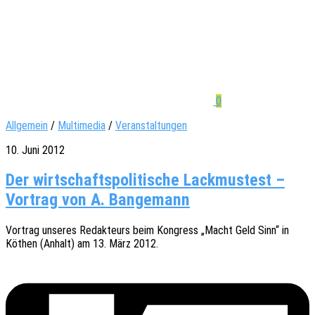
0
Allgemein
/
Multimedia
/
Veranstaltungen
10. Juni 2012
Der wirtschaftspolitische Lackmustest –
Vortrag von A. Bangemann
Vortrag unse­res Redak­teurs beim Kongress „Macht Geld Sinn“ in
Köthen (Anhalt) am 13. März 2012.