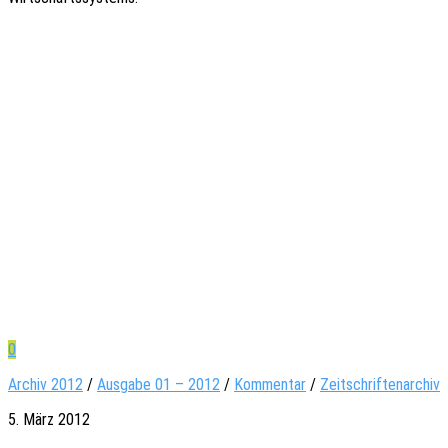
0
Archiv 2012
/
Ausgabe 01 – 2012
/
Kommentar
/
Zeitschriftenarchiv
5. März 2012