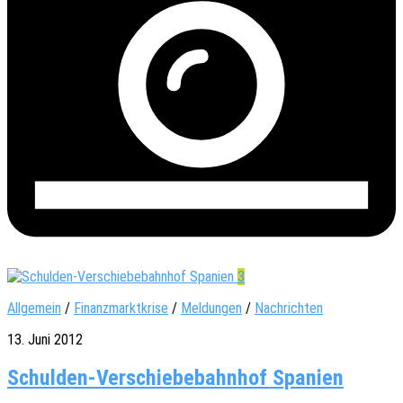
3
Allgemein
/
Finanzmarktkrise
/
Meldungen
/
Nachrichten
13. Juni 2012
Schulden-Verschiebebahnhof Spanien