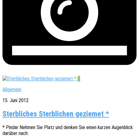
0
Allgemein
15. Juni 2012
Sterbliches Sterblichen geziemet *
* Pindar Nehmen Sie Platz und denken Sie einen kurzen Augen­blick
darüber nach: