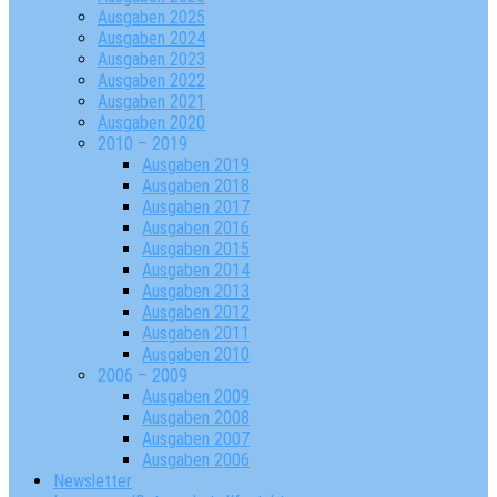
Ausgaben 2025
Ausgaben 2024
Ausgaben 2023
Ausgaben 2022
Ausgaben 2021
Ausgaben 2020
2010 – 2019
Ausgaben 2019
Ausgaben 2018
Ausgaben 2017
Ausgaben 2016
Ausgaben 2015
Ausgaben 2014
Ausgaben 2013
Ausgaben 2012
Ausgaben 2011
Ausgaben 2010
2006 – 2009
Ausgaben 2009
Ausgaben 2008
Ausgaben 2007
Ausgaben 2006
Newsletter