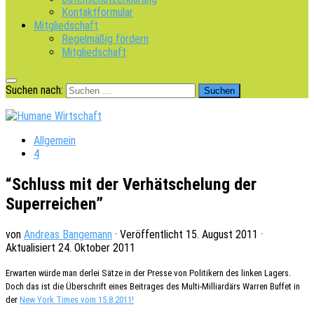
Kontaktformular
Mitgliedschaft
Regelmäßig fördern
Mitgliedschaft
Suchen nach:
Allgemein
4
“Schluss mit der Verhätschelung der
Superreichen”
von
Andreas Bangemann
· Veröffentlicht
15. August 2011
·
Aktualisiert
24. Oktober 2011
Erwar­ten würde man derlei Sätze in der Presse von Poli­ti­kern des linken Lagers.
Doch das ist die Über­schrift eines Beitra­ges des Multi-Milli­ar­därs Warren Buffet in
der
New York Times vom 15.8.2011!