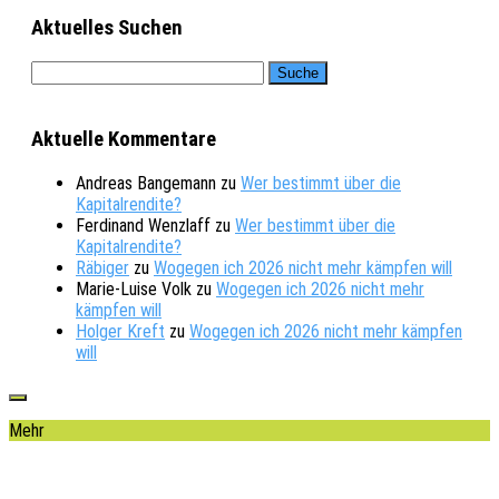
Aktuelles Suchen
Aktuelle Kommentare
Andreas Bangemann
zu
Wer bestimmt über die
Kapitalrendite?
Ferdinand Wenzlaff
zu
Wer bestimmt über die
Kapitalrendite?
Räbiger
zu
Wogegen ich 2026 nicht mehr kämpfen will
Marie-Luise Volk
zu
Wogegen ich 2026 nicht mehr
kämpfen will
Holger Kreft
zu
Wogegen ich 2026 nicht mehr kämpfen
will
Mehr