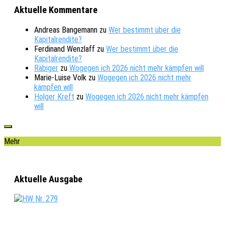
Aktuelle Kommentare
Andreas Bangemann
zu
Wer bestimmt über die
Kapitalrendite?
Ferdinand Wenzlaff
zu
Wer bestimmt über die
Kapitalrendite?
Räbiger
zu
Wogegen ich 2026 nicht mehr kämpfen will
Marie-Luise Volk
zu
Wogegen ich 2026 nicht mehr
kämpfen will
Holger Kreft
zu
Wogegen ich 2026 nicht mehr kämpfen
will
Mehr
Aktuelle Ausgabe