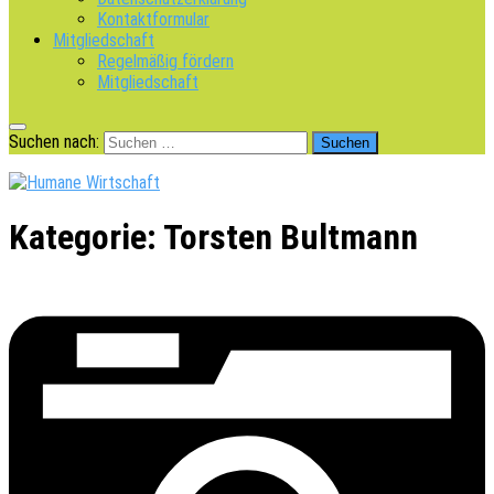
Kontaktformular
Mitgliedschaft
Regelmäßig fördern
Mitgliedschaft
Suchen nach:
Kategorie:
Torsten Bultmann