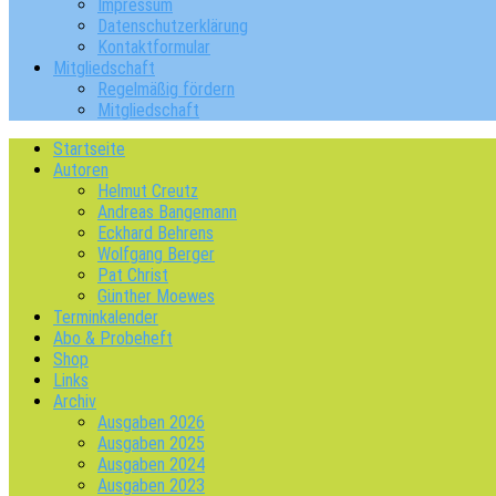
Impressum
Datenschutzerklärung
Kontaktformular
Mitgliedschaft
Regelmäßig fördern
Mitgliedschaft
Startseite
Autoren
Helmut Creutz
Andreas Bangemann
Eckhard Behrens
Wolfgang Berger
Pat Christ
Günther Moewes
Terminkalender
Abo & Probeheft
Shop
Links
Archiv
Ausgaben 2026
Ausgaben 2025
Ausgaben 2024
Ausgaben 2023