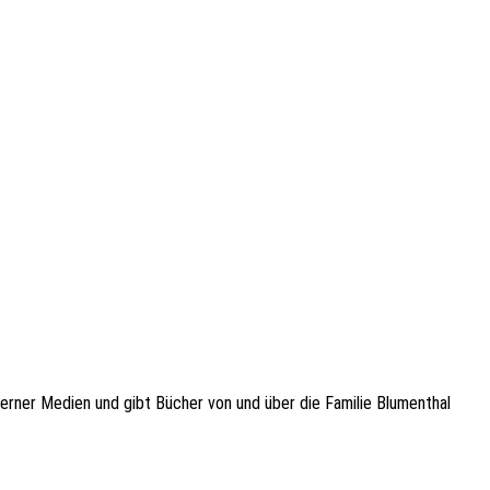
oder­ner Medien und gibt Bücher von und über die Fami­lie Blumen­thal