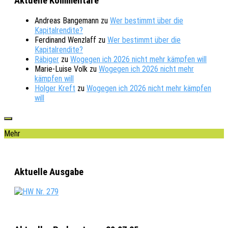
Aktuelle Kommentare
Andreas Bangemann
zu
Wer bestimmt über die
Kapitalrendite?
Ferdinand Wenzlaff
zu
Wer bestimmt über die
Kapitalrendite?
Räbiger
zu
Wogegen ich 2026 nicht mehr kämpfen will
Marie-Luise Volk
zu
Wogegen ich 2026 nicht mehr
kämpfen will
Holger Kreft
zu
Wogegen ich 2026 nicht mehr kämpfen
will
Mehr
Aktuelle Ausgabe