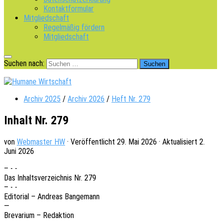
Kontaktformular
Mitgliedschaft
Regelmäßig fördern
Mitgliedschaft
Suchen nach:
Archiv 2025
/
Archiv 2026
/
Heft Nr. 279
Inhalt Nr. 279
von
Webmaster HW
· Veröffentlicht
29. Mai 2026
· Aktualisiert
2.
Juni 2026
– - -
Das Inhalts­ver­zeich­nis Nr. 279
– - -
Edito­ri­al – Andre­as Bangemann
—
Breva­ri­um – Redaktion