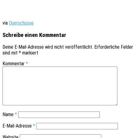
via
Quer­schüs­se
Schreibe einen Kommentar
Deine E-Mail-Adresse wird nicht veröffentlicht.
Erforderliche Felder
sind mit
*
markiert
Kommentar
*
Name
*
E-Mail-Adresse
*
Website