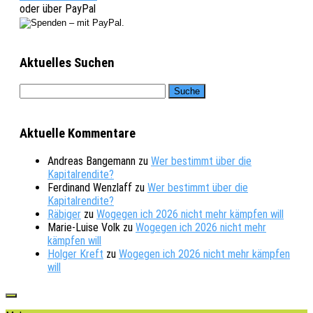
oder über PayPal
Aktuelles Suchen
Aktuelle Kommentare
Andreas Bangemann
zu
Wer bestimmt über die
Kapitalrendite?
Ferdinand Wenzlaff
zu
Wer bestimmt über die
Kapitalrendite?
Räbiger
zu
Wogegen ich 2026 nicht mehr kämpfen will
Marie-Luise Volk
zu
Wogegen ich 2026 nicht mehr
kämpfen will
Holger Kreft
zu
Wogegen ich 2026 nicht mehr kämpfen
will