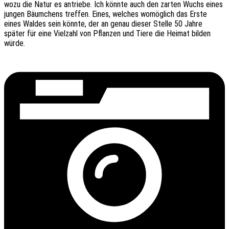
wozu die Natur es antrie­be. Ich könnte auch den zarten Wuchs eines
jungen Bäum­chens tref­fen. Eines, welches womög­lich das Erste
eines Waldes sein könnte, der an genau dieser Stelle 50 Jahre
später für eine Viel­zahl von Pflan­zen und Tiere die Heimat bilden
würde.