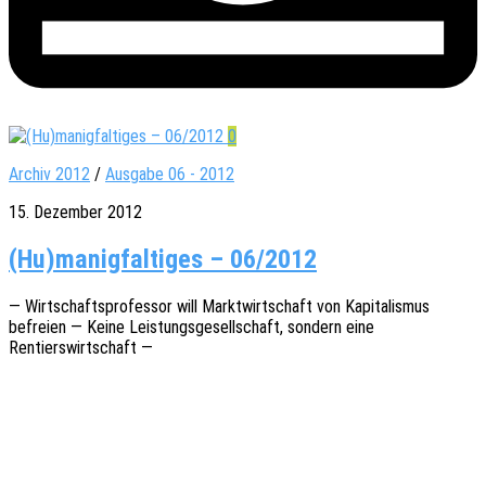
0
Archiv 2012
/
Ausgabe 06 - 2012
15. Dezember 2012
(Hu)manigfaltiges – 06/2012
— Wirt­schafts­pro­fes­sor will Markt­wirt­schaft von Kapi­ta­lis­mus
befrei­en — Keine Leis­tungs­ge­sell­schaft, sondern eine
Rentierswirtschaft —