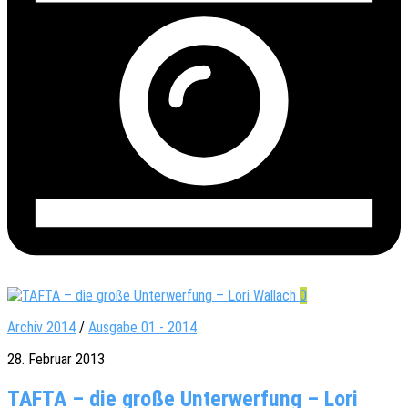
0
Archiv 2014
/
Ausgabe 01 - 2014
28. Februar 2013
TAFTA – die große Unterwerfung – Lori