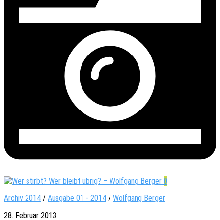
0
Archiv 2014
/
Ausgabe 01 - 2014
/
Wolfgang Berger
28. Februar 2013