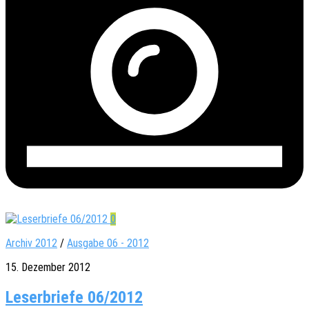
0
Archiv 2012
/
Ausgabe 06 - 2012
15. Dezember 2012
Leserbriefe 06/2012