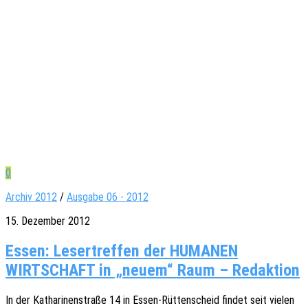
0
Archiv 2012
/
Ausgabe 06 - 2012
15. Dezember 2012
Essen: Lesertreffen der HUMANEN
WIRTSCHAFT in „neuem“ Raum – Redaktion
In der Katha­ri­nen­stra­ße 14 in Essen-Rütten­scheid findet seit vielen