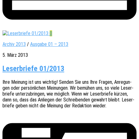
0
Archiv 2013
/
Ausgabe 01 – 2013
5. März 2013
Leserbriefe 01/2013
Ihre Meinung ist uns wich­tig! Senden Sie uns Ihre Fragen, Anre­gun­
gen oder persön­li­chen Meinun­gen. Wir bemü­hen uns, so viele Leser­
brie­fe unter­zu­brin­gen, wie möglich. Wenn wir Leser­brie­fe kürzen,
dann so, dass das Anlie­gen der Schrei­ben­den gewahrt bleibt. Leser­
brie­fe geben nicht die Meinung der Redak­ti­on wieder.