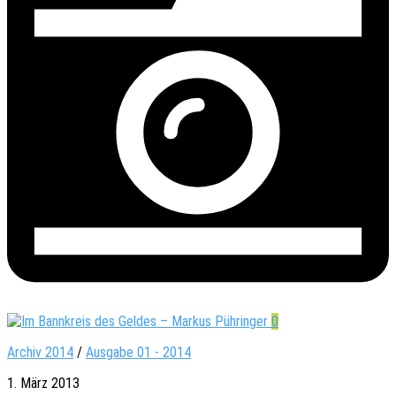
0
Archiv 2014
/
Ausgabe 01 - 2014
1. März 2013