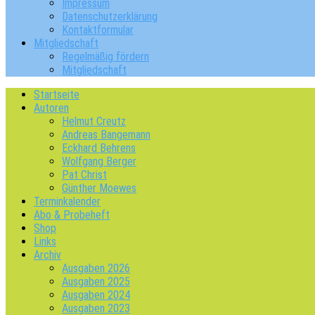
Impressum
Datenschutzerklärung
Kontaktformular
Mitgliedschaft
Regelmäßig fördern
Mitgliedschaft
Startseite
Autoren
Helmut Creutz
Andreas Bangemann
Eckhard Behrens
Wolfgang Berger
Pat Christ
Günther Moewes
Terminkalender
Abo & Probeheft
Shop
Links
Archiv
Ausgaben 2026
Ausgaben 2025
Ausgaben 2024
Ausgaben 2023