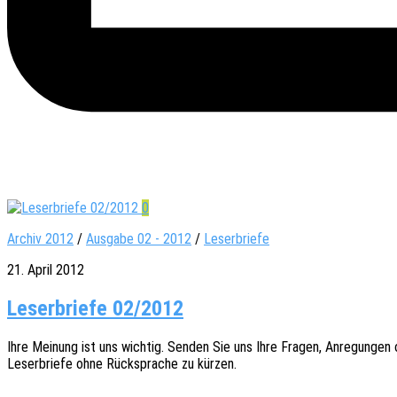
0
Archiv 2012
/
Ausgabe 02 - 2012
/
Leserbriefe
21. April 2012
Leserbriefe 02/2012
Ihre Meinung ist uns wich­tig. Senden Sie uns Ihre Fragen, Anre­gun­gen od
Leser­brie­fe ohne Rück­spra­che zu kürzen.