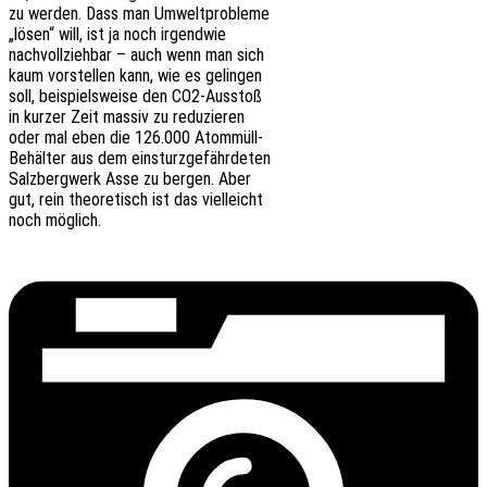
zu werden. Dass man Umweltprobleme
„lösen“ will, ist ja noch irgendwie
nach­voll­zieh­bar – auch wenn man sich
kaum vorstel­len kann, wie es gelingen
soll, beispiels­wei­se den CO2-Ausstoß
in kurzer Zeit massiv zu reduzieren
oder mal eben die 126.000 Atommüll-
Behäl­ter aus dem einsturzgefährdeten
Salz­berg­werk Asse zu bergen. Aber
gut, rein theo­re­tisch ist das vielleicht
noch möglich.