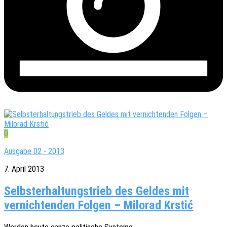
0
Ausgabe 02 - 2013
7. April 2013
Selbsterhaltungstrieb des Geldes mit
vernichtenden Folgen – Milorad Krstić