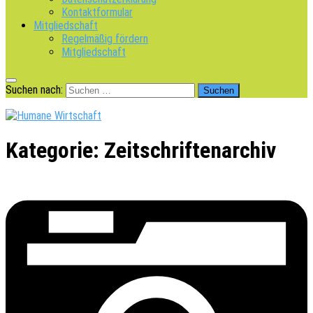
Kontaktformular
Mitgliedschaft
Regelmäßig fördern
Mitgliedschaft
Suchen nach:
Kategorie:
Zeitschriftenarchiv