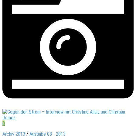
0
Archiv 2013
/
Ausgabe 03 - 2013