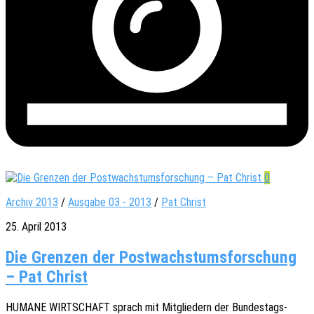
0
Archiv 2013
/
Ausgabe 03 - 2013
/
Pat Christ
25. April 2013
Die Grenzen der Postwachstumsforschung
– Pat Christ
HUMANE WIRTSCHAFT sprach mit Mitglie­dern der Bundes­tags-