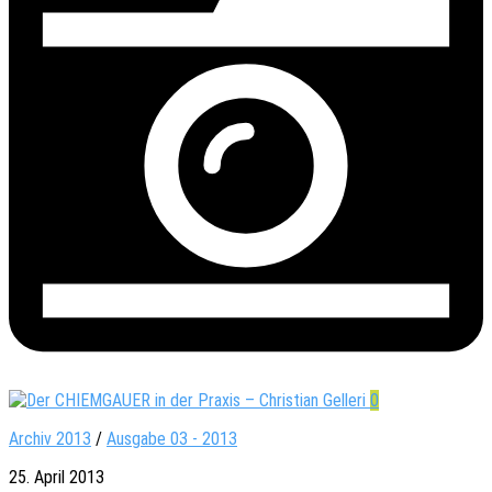
0
Archiv 2013
/
Ausgabe 03 - 2013
25. April 2013