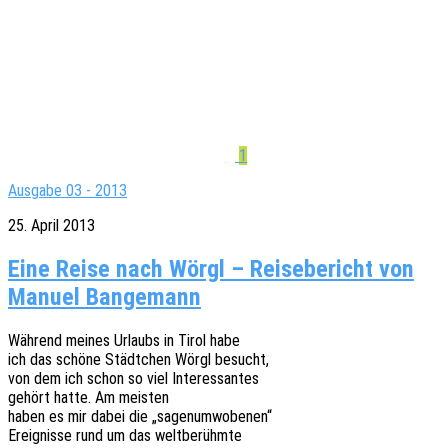
1
Ausgabe 03 - 2013
25. April 2013
Eine Reise nach Wörgl – Reisebericht von
Manuel Bangemann
Während meines Urlaubs in Tirol habe
ich das schöne Städt­chen Wörgl besucht,
von dem ich schon so viel Interessantes
gehört hatte. Am meisten
haben es mir dabei die „sagen­um­wo­be­nen“
Ereig­nis­se rund um das weltberühmte