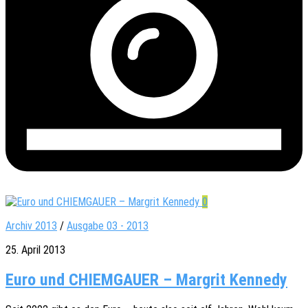
0
Archiv 2013
/
Ausgabe 03 - 2013
25. April 2013
Euro und CHIEMGAUER – Margrit Kennedy