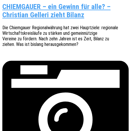
CHIEMGAUER – ein Gewinn für alle? –
Christian Gelleri zieht Bilanz
Die Chiem­gau­er Regio­nal­wäh­rung hat zwei Haupt­zie­le: regionale
Wirt­schafts­kreis­läu­fe zu stär­ken und gemeinnützige
Verei­ne zu fördern. Nach zehn Jahren ist es Zeit, Bilanz zu
ziehen. Was ist bislang herausgekommen?