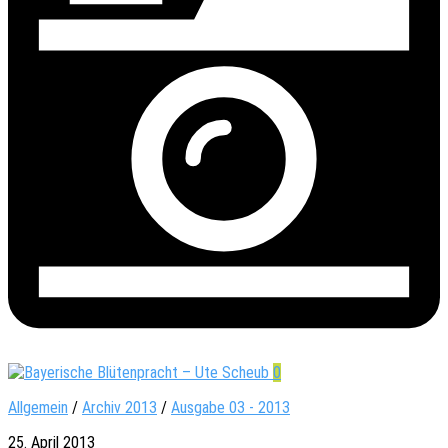
0
Allgemein
/
Archiv 2013
/
Ausgabe 03 - 2013
25. April 2013