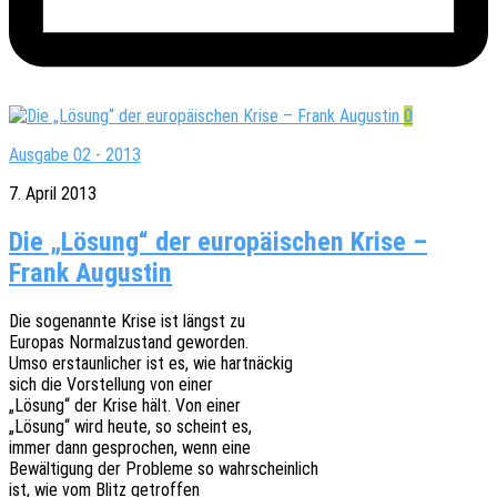
0
Ausgabe 02 - 2013
7. April 2013
Die „Lösung“ der europäischen Krise –
Frank Augustin
Die soge­nann­te Krise ist längst zu
Euro­pas Normal­zu­stand geworden.
Umso erstaun­li­cher ist es, wie hartnäckig
sich die Vorstel­lung von einer
„Lösung“ der Krise hält. Von einer
„Lösung“ wird heute, so scheint es,
immer dann gespro­chen, wenn eine
Bewäl­ti­gung der Proble­me so wahrscheinlich
ist, wie vom Blitz getroffen