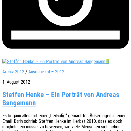
0
Archiv 2012
/
Ausgabe 04 – 2012
1. August 2012
Steffen Henke – Ein Porträt von Andreas
Bangemann
Es begann alles mit einer „beiläu­fig“ gemach­ten Äuße­run­gen in einer
Email. Darin schrieb Stef­fen Henke im Herbst 2010, dass es doch
möglich sein müsse, zu bewei­sen, wie viele Menschen sich schon