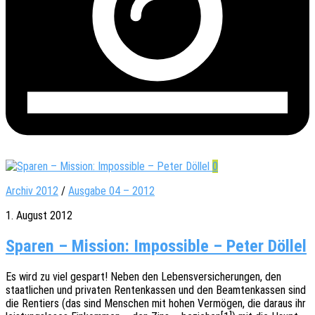
0
Archiv 2012
/
Ausgabe 04 – 2012
1. August 2012
Sparen – Mission: Impossible – Peter Döllel
Es wird zu viel gespart! Neben den Lebens­ver­si­che­run­gen, den
staat­li­chen und priva­ten Renten­kas­sen und den Beam­ten­kas­sen sind
die Rentiers (das sind Menschen mit hohen Vermö­gen, die daraus ihr