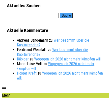
Aktuelles Suchen
Aktuelle Kommentare
Andreas Bangemann
zu
Wer bestimmt über die
Kapitalrendite?
Ferdinand Wenzlaff
zu
Wer bestimmt über die
Kapitalrendite?
Räbiger
zu
Wogegen ich 2026 nicht mehr kämpfen will
Marie-Luise Volk
zu
Wogegen ich 2026 nicht mehr
kämpfen will
Holger Kreft
zu
Wogegen ich 2026 nicht mehr kämpfen
will
Mehr