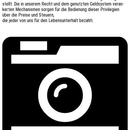
stellt. Die in unse­rem Recht und dem genutz­ten Geld­sys­tem veran­
ker­ten Mecha­nis­men sorgen für die Bedie­nung dieser Privi­le­gi­en
über die Preise und Steuern,
die jeder von uns für den Lebens­un­ter­halt bezahlt.