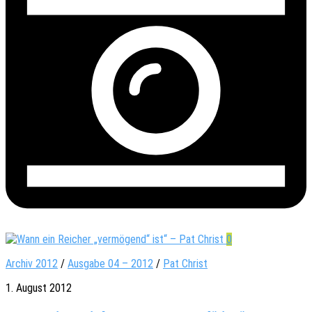
0
Archiv 2012
/
Ausgabe 04 – 2012
/
Pat Christ
1. August 2012