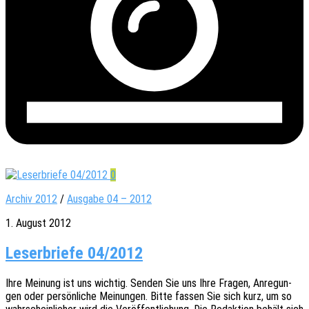
0
Archiv 2012
/
Ausgabe 04 – 2012
1. August 2012
Leserbriefe 04/2012
Ihre Meinung ist uns wich­tig. Senden Sie uns Ihre Fragen, Anre­gun­
gen oder persön­li­che Meinun­gen. Bitte fassen Sie sich kurz, um so