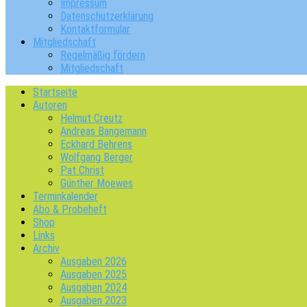
Impressum
Datenschutzerklärung
Kontaktformular
Mitgliedschaft
Regelmäßig fördern
Mitgliedschaft
Startseite
Autoren
Helmut Creutz
Andreas Bangemann
Eckhard Behrens
Wolfgang Berger
Pat Christ
Günther Moewes
Terminkalender
Abo & Probeheft
Shop
Links
Archiv
Ausgaben 2026
Ausgaben 2025
Ausgaben 2024
Ausgaben 2023