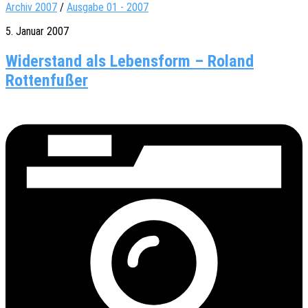
Archiv 2007
/
Ausgabe 01 - 2007
5. Januar 2007
Widerstand als Lebensform – Roland
Rottenfußer