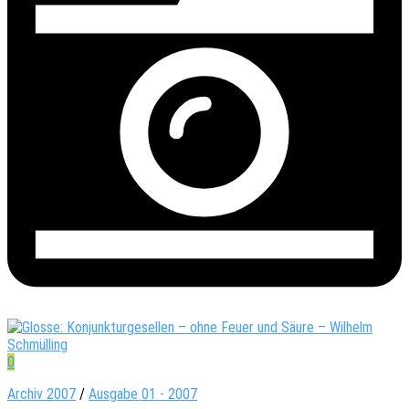
0
Archiv 2007
/
Ausgabe 01 - 2007