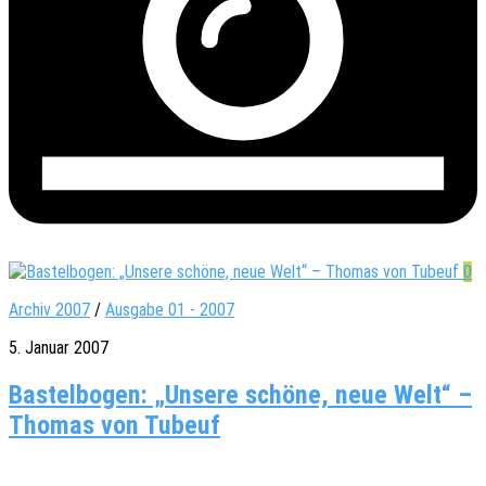
0
Archiv 2007
/
Ausgabe 01 - 2007
5. Januar 2007
Bastelbogen: „Unsere schöne, neue Welt“ –
Thomas von Tubeuf