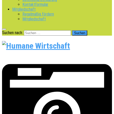
Kontaktformular
Mitgliedschaft
Regelmäßig fördern
Mitgliedschaft
Suchen nach: