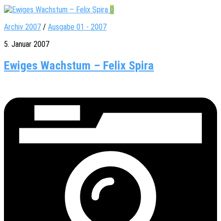
0
Archiv 2007
/
Ausgabe 01 - 2007
5. Januar 2007
Ewiges Wachstum – Felix Spira