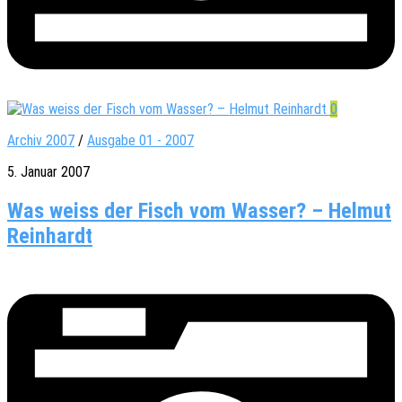
0
Archiv 2007
/
Ausgabe 01 - 2007
5. Januar 2007
Was weiss der Fisch vom Wasser? – Helmut
Reinhardt