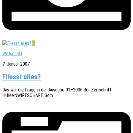
0
Wirtschaft
7. Januar 2007
Fliesst alles?
Das war die Frage in der Ausga­be 01–2006 der Zeit­schrift
HUMANWIRTSCHAFT. Gem