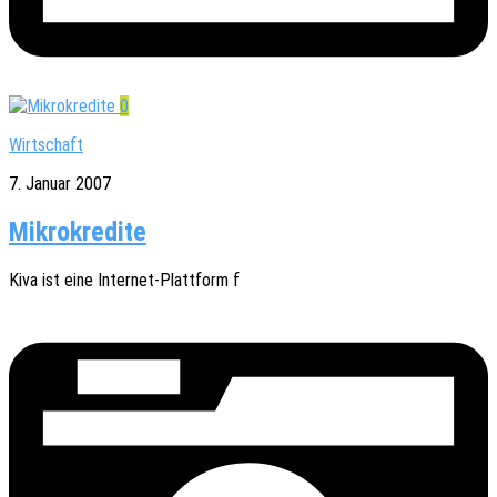
0
Wirtschaft
7. Januar 2007
Mikrokredite
Kiva ist eine Inter­­net-Plat­t­­form f