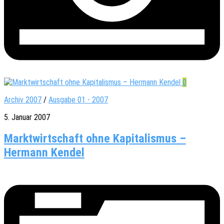
0
Archiv 2007
/
Ausgabe 01 - 2007
5. Januar 2007
Marktwirtschaft ohne Kapitalismus –
Hermann Kendel