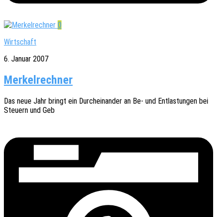
0
Wirtschaft
6. Januar 2007
Merkelrechner
Das neue Jahr bringt ein Durch­ein­an­der an Be- und Entlas­tun­gen bei
Steu­ern und Geb