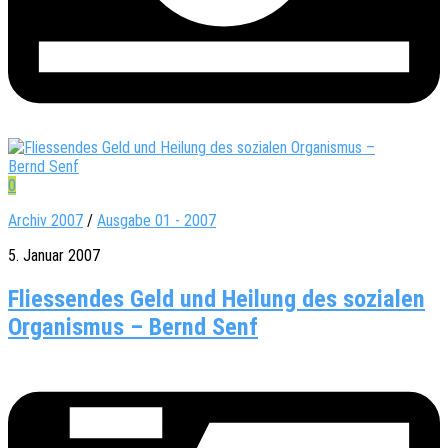
0
Archiv 2007
/
Ausgabe 01 - 2007
5. Januar 2007
Fliessendes Geld und Heilung des sozialen
Organismus – Bernd Senf