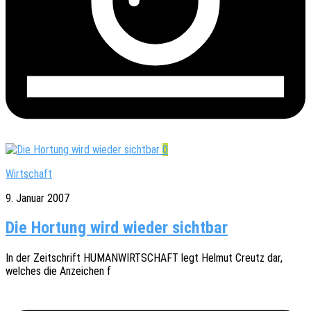
0
Wirtschaft
9. Januar 2007
Die Hortung wird wieder sichtbar
In der Zeit­schrift HUMANWIRTSCHAFT legt Helmut Creutz dar,
welches die Anzei­chen f