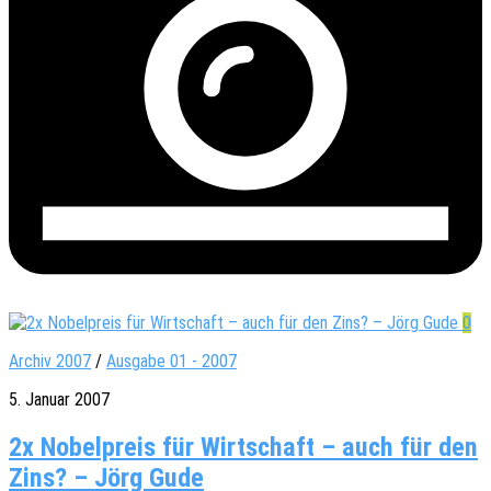
0
Archiv 2007
/
Ausgabe 01 - 2007
5. Januar 2007
2x Nobelpreis für Wirtschaft – auch für den
Zins? – Jörg Gude