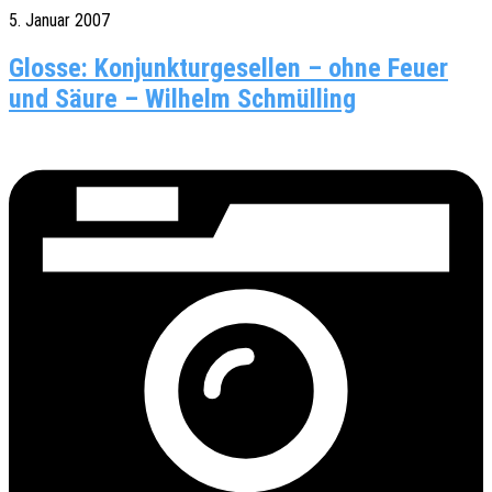
5. Januar 2007
Glosse: Konjunkturgesellen – ohne Feuer
und Säure – Wilhelm Schmülling