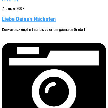
Wirtschaft
7. Januar 2007
Liebe Deinen Nächsten
Konkur­renz­kampf ist nur bis zu einem gewis­sen Grade f