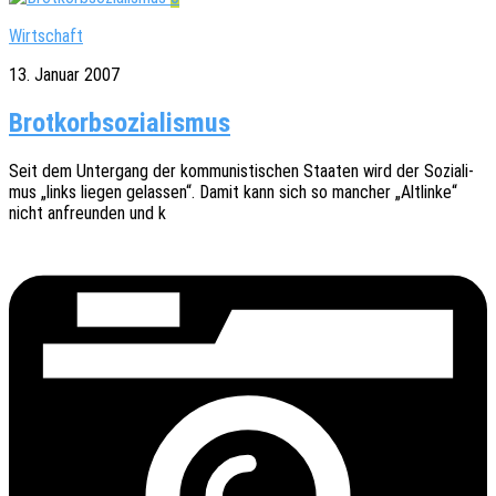
Wirtschaft
13. Januar 2007
Brotkorbsozialismus
Seit dem Unter­gang der kommu­nis­ti­schen Staa­ten wird der Sozi­a­li­
mus „links liegen gelas­sen“. Damit kann sich so mancher „Altlin­ke“
nicht anfreun­den und k