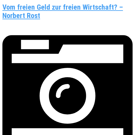
Vom freien Geld zur freien Wirtschaft? –
Norbert Rost