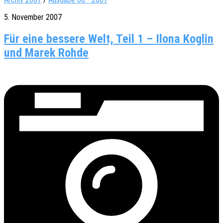
5. November 2007
Für eine bessere Welt, Teil 1 – Ilona Koglin
und Marek Rohde