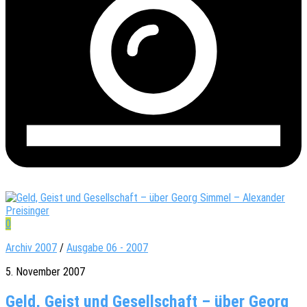
0
Archiv 2007
/
Ausgabe 06 - 2007
5. November 2007
Geld, Geist und Gesellschaft – über Georg