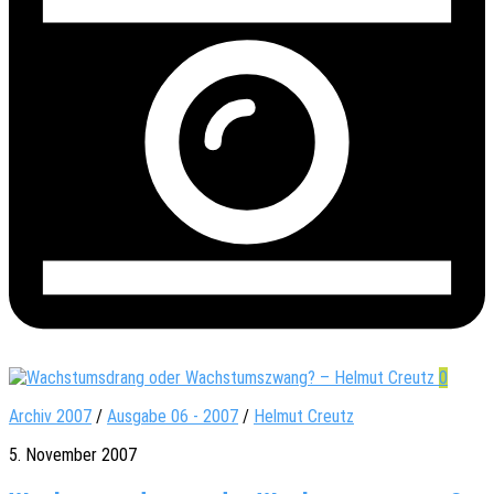
0
Archiv 2007
/
Ausgabe 06 - 2007
/
Helmut Creutz
5. November 2007