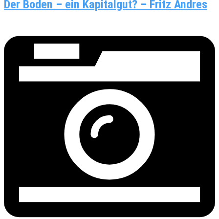
Der Boden – ein Kapitalgut? – Fritz Andres