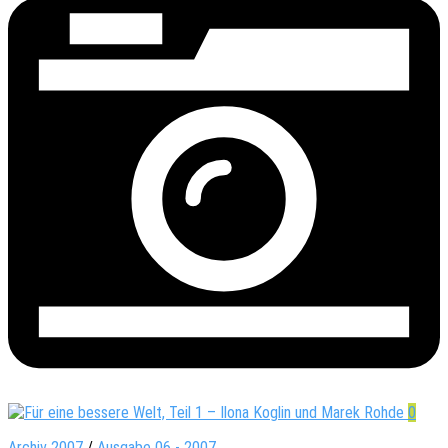
0
Archiv 2007
/
Ausgabe 06 - 2007