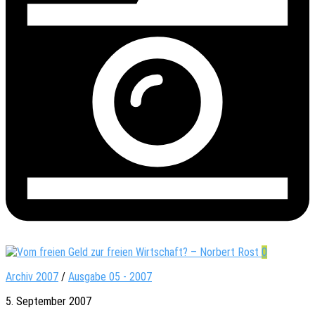
0
Archiv 2007
/
Ausgabe 05 - 2007
5. September 2007