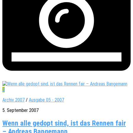
0
Archiv 2007
/
Ausgabe 05 - 2007
5. September 2007
Wenn alle gedopt sind, ist das Rennen fair
– Andreas Bangemann