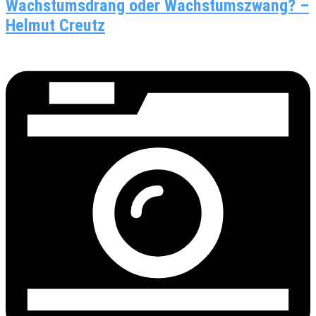
Wachstumsdrang oder Wachstumszwang? –
Helmut Creutz