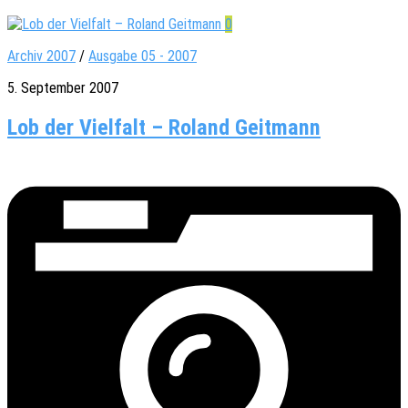
0
Archiv 2007
/
Ausgabe 05 - 2007
5. September 2007
Lob der Vielfalt – Roland Geitmann