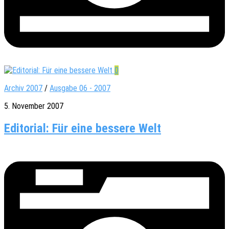
0
Archiv 2007
/
Ausgabe 06 - 2007
5. November 2007
Editorial: Für eine bessere Welt