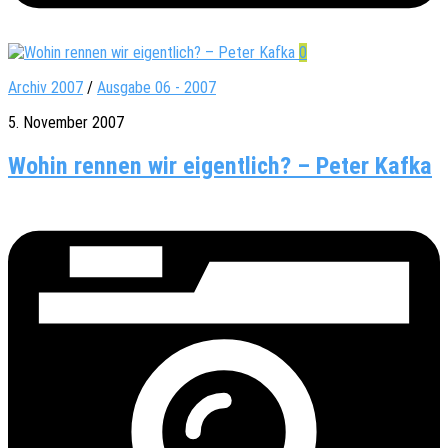
0
Archiv 2007
/
Ausgabe 06 - 2007
5. November 2007
Wohin rennen wir eigentlich? – Peter Kafka