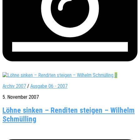
0
Archiv 2007
/
Ausgabe 06 - 2007
5. November 2007
Löhne sinken – Renditen steigen – Wilhelm
Schmülling