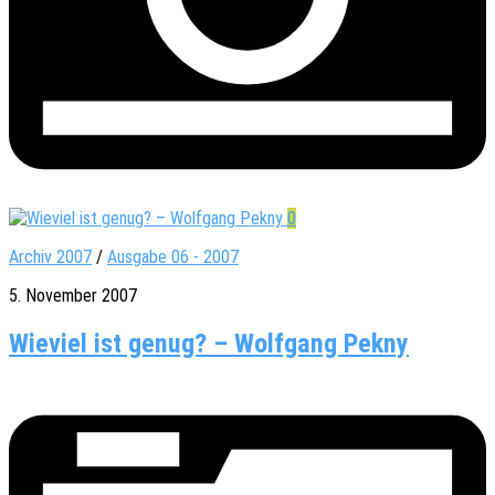
0
Archiv 2007
/
Ausgabe 06 - 2007
5. November 2007
Wieviel ist genug? – Wolfgang Pekny