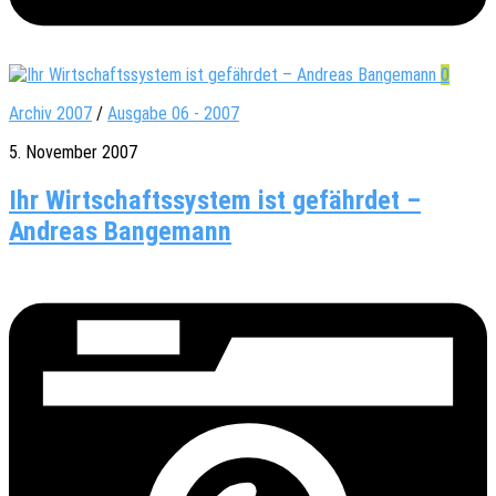
0
Archiv 2007
/
Ausgabe 06 - 2007
5. November 2007
Ihr Wirtschaftssystem ist gefährdet –
Andreas Bangemann