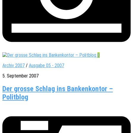
0
Archiv 2007
/
Ausgabe 05 - 2007
5. September 2007
Der grosse Schlag ins Bankenkontor –
Politblog