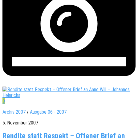
0
Archiv 2007
/
Ausgabe 06 - 2007
5. November 2007
Rendite statt Respekt – Offener Brief an