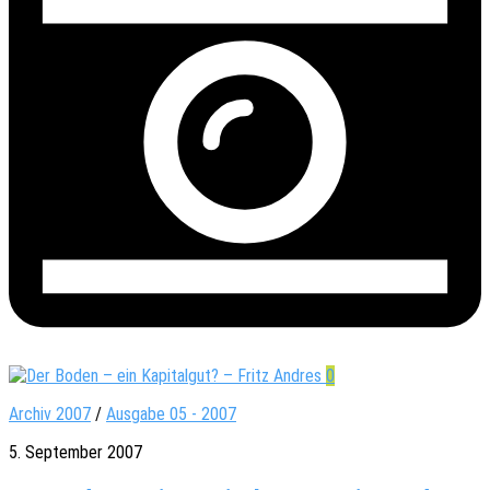
0
Archiv 2007
/
Ausgabe 05 - 2007
5. September 2007