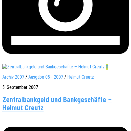
0
Archiv 2007
/
Ausgabe 05 - 2007
/
Helmut Creutz
5. September 2007
Zentralbankgeld und Bankgeschäfte –
Helmut Creutz