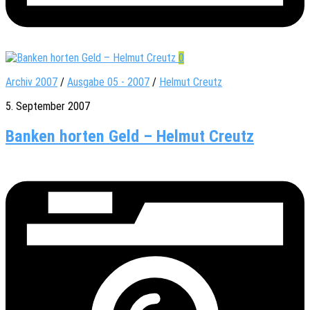
0
Archiv 2007
/
Ausgabe 05 - 2007
/
Helmut Creutz
5. September 2007
Banken horten Geld – Helmut Creutz