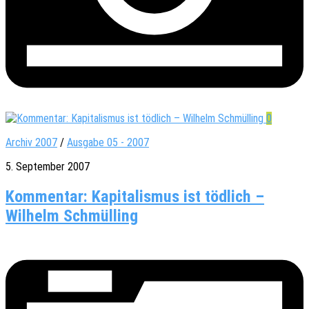
0
Archiv 2007
/
Ausgabe 05 - 2007
5. September 2007
Kommentar: Kapitalismus ist tödlich –
Wilhelm Schmülling