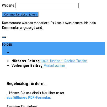
Website
Kommentare werden moderiert. Es kann etwas dauern, bis dein
Kommentar angezeigt wird.
Folgen:
Nächster Beitrag
Linke Tasche – Rechte Tasche
Vorheriger Beitrag
Merkelrechner
Regelmäßig fördern…
.. können Sie uns direkt hier über unser
ausfüllbares PDF-Formular.
Spenden Sie einfach