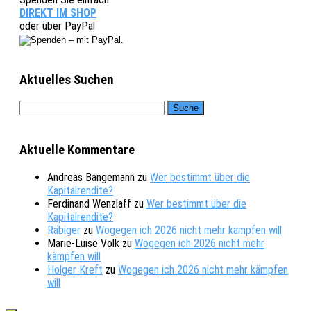
DIREKT IM SHOP
oder über PayPal
Aktuelles Suchen
Aktuelle Kommentare
Andreas Bangemann
zu
Wer bestimmt über die
Kapitalrendite?
Ferdinand Wenzlaff
zu
Wer bestimmt über die
Kapitalrendite?
Räbiger
zu
Wogegen ich 2026 nicht mehr kämpfen will
Marie-Luise Volk
zu
Wogegen ich 2026 nicht mehr
kämpfen will
Holger Kreft
zu
Wogegen ich 2026 nicht mehr kämpfen
will