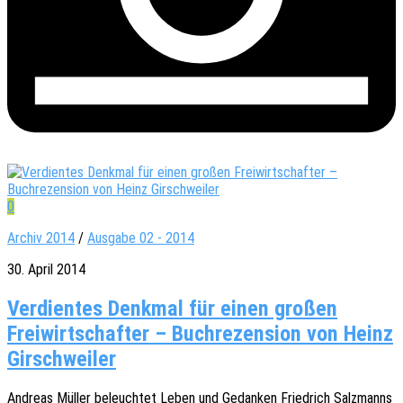
0
Archiv 2014
/
Ausgabe 02 - 2014
30. April 2014
Verdientes Denkmal für einen großen
Freiwirtschafter – Buchrezension von Heinz
Girschweiler
Andre­as Müller beleuch­tet Leben und Gedan­ken Fried­rich Salz­manns