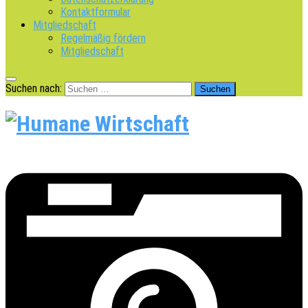
Kontaktformular
Mitgliedschaft
Regelmäßig fördern
Mitgliedschaft
Suchen nach: