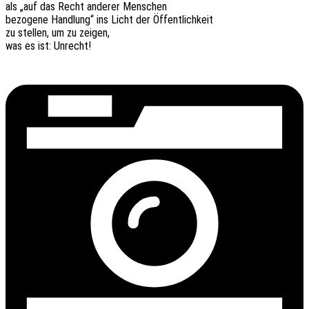
als „auf das Recht ande­rer Menschen
bezo­ge­ne Hand­lung“ ins Licht der Öffentlichkeit
zu stel­len, um zu zeigen,
was es ist: Unrecht!