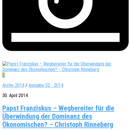
0
Archiv 2014
/
Ausgabe 02 - 2014
30. April 2014
Papst Franziskus – Wegbereiter für die
Überwindung der Dominanz des
Ökonomischen? – Christoph Rinneberg