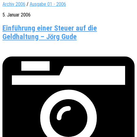
Archiv 2006
/
Ausgabe 01 - 2006
5. Januar 2006
Einführung einer Steuer auf die
Geldhaltung – Jörg Gude