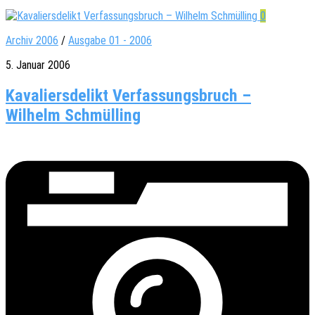
0
Archiv 2006
/
Ausgabe 01 - 2006
5. Januar 2006
Kavaliersdelikt Verfassungsbruch –
Wilhelm Schmülling