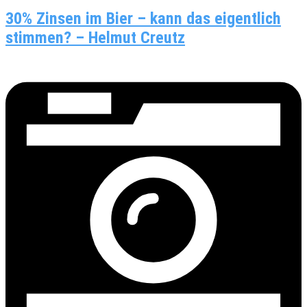
30% Zinsen im Bier – kann das eigentlich
stimmen? – Helmut Creutz