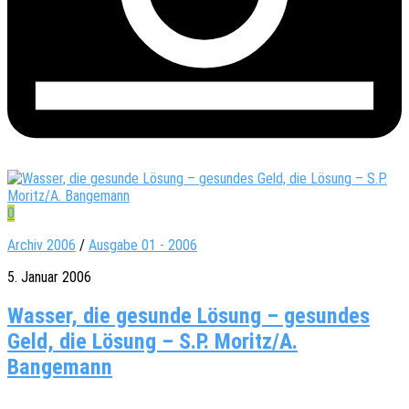
0
Archiv 2006
/
Ausgabe 01 - 2006
5. Januar 2006
Wasser, die gesunde Lösung – gesundes
Geld, die Lösung – S.P. Moritz/A.
Bangemann