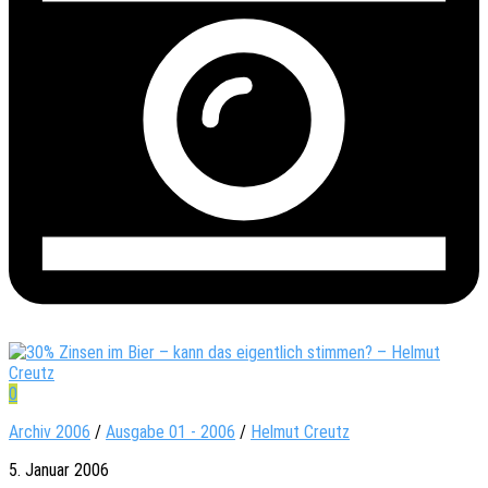
0
Archiv 2006
/
Ausgabe 01 - 2006
/
Helmut Creutz
5. Januar 2006