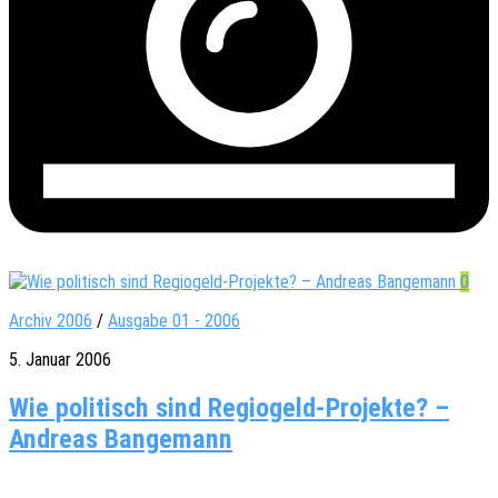
0
Archiv 2006
/
Ausgabe 01 - 2006
5. Januar 2006
Wie politisch sind Regiogeld-Projekte? –
Andreas Bangemann