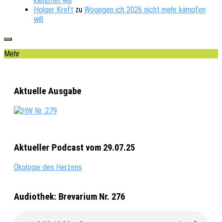
kämpfen will
Holger Kreft
zu
Wogegen ich 2026 nicht mehr kämpfen
will
Mehr
Aktuelle Ausgabe
Aktueller Podcast vom 29.07.25
Ökologie des Herzens
Audiothek: Brevarium Nr. 276