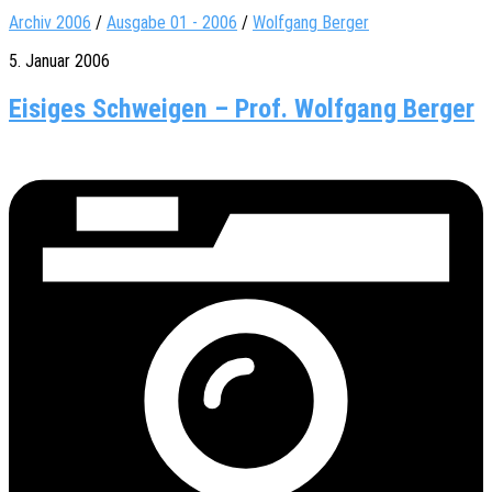
Archiv 2006
/
Ausgabe 01 - 2006
/
Wolfgang Berger
5. Januar 2006
Eisiges Schweigen – Prof. Wolfgang Berger