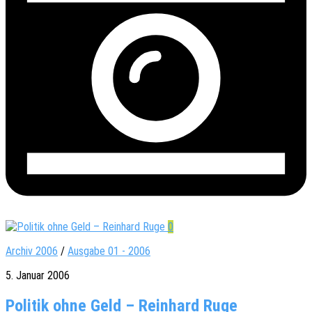
0
Archiv 2006
/
Ausgabe 01 - 2006
5. Januar 2006
Politik ohne Geld – Reinhard Ruge