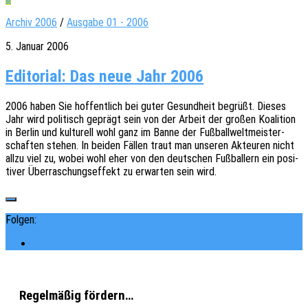
Archiv 2006
/
Ausgabe 01 - 2006
5. Januar 2006
Editorial: Das neue Jahr 2006
2006 haben Sie hoffent­lich bei guter Gesund­heit begrüßt. Dieses
Jahr wird poli­tisch geprägt sein von der Arbeit der großen Koali­ti­on
in Berlin und kultu­rell wohl ganz im Banne der Fußball­welt­meis­ter­
schaf­ten stehen. In beiden Fällen traut man unse­ren Akteu­ren nicht
allzu viel zu, wobei wohl eher von den deut­schen Fußbal­lern ein posi­
ti­ver Über­ra­schungs­ef­fekt zu erwar­ten sein wird.
Folgen:
Regelmäßig fördern…