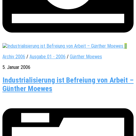
0
Archiv 2006
/
Ausgabe 01 - 2006
/
Günther Moewes
5. Januar 2006
Industrialisierung ist Befreiung von Arbeit –
Günther Moewes