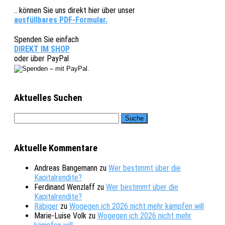
.. können Sie uns direkt hier über unser
ausfüllbares PDF-Formular.
Spenden Sie einfach
DIREKT IM SHOP
oder über PayPal
Aktuelles Suchen
Aktuelle Kommentare
Andreas Bangemann
zu
Wer bestimmt über die
Kapitalrendite?
Ferdinand Wenzlaff
zu
Wer bestimmt über die
Kapitalrendite?
Räbiger
zu
Wogegen ich 2026 nicht mehr kämpfen will
Marie-Luise Volk
zu
Wogegen ich 2026 nicht mehr