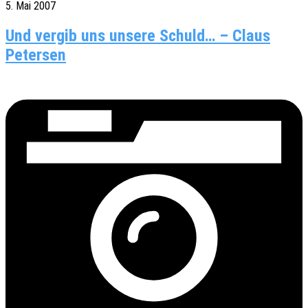
5. Mai 2007
Und vergib uns unsere Schuld… – Claus
Petersen