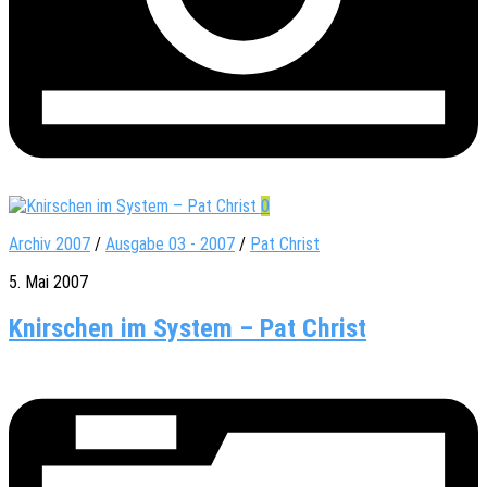
0
Archiv 2007
/
Ausgabe 03 - 2007
/
Pat Christ
5. Mai 2007
Knirschen im System – Pat Christ