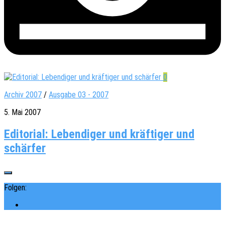
0
Archiv 2007
/
Ausgabe 03 - 2007
5. Mai 2007
Editorial: Lebendiger und kräftiger und
schärfer
Folgen: