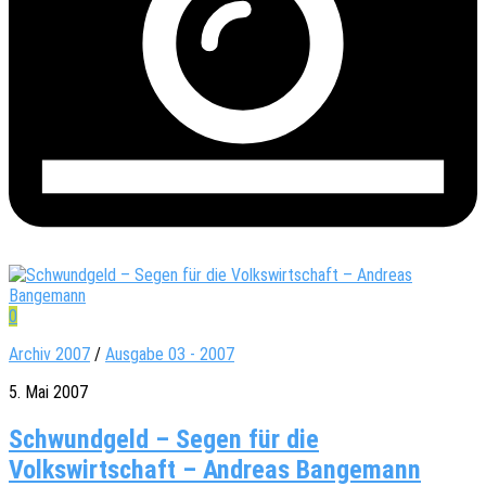
0
Archiv 2007
/
Ausgabe 03 - 2007
5. Mai 2007
Schwundgeld – Segen für die
Volkswirtschaft – Andreas Bangemann