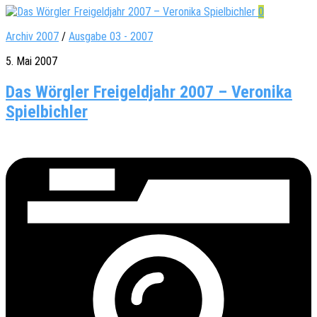
0
Archiv 2007
/
Ausgabe 03 - 2007
5. Mai 2007
Das Wörgler Freigeldjahr 2007 – Veronika
Spielbichler