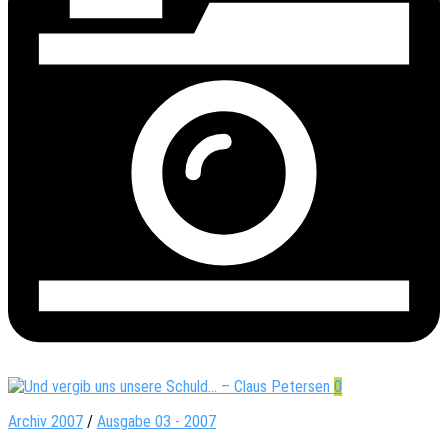
0
Archiv 2007
/
Ausgabe 03 - 2007