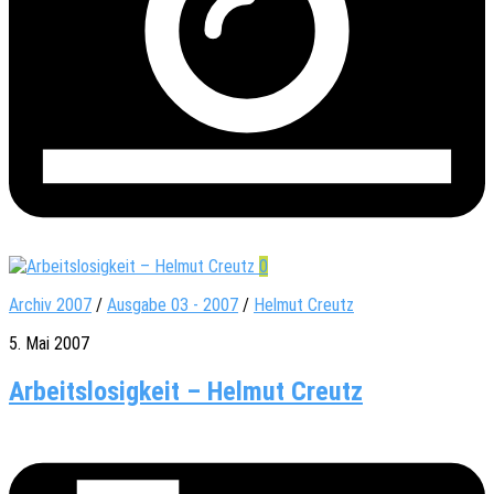
0
Archiv 2007
/
Ausgabe 03 - 2007
/
Helmut Creutz
5. Mai 2007
Arbeitslosigkeit – Helmut Creutz