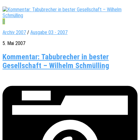
0
Archiv 2007
/
Ausgabe 03 - 2007
5. Mai 2007
Kommentar: Tabubrecher in bester
Gesellschaft – Wilhelm Schmülling