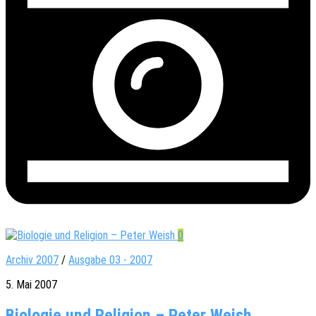
0
Archiv 2007
/
Ausgabe 03 - 2007
5. Mai 2007
Biologie und Religion – Peter Weish