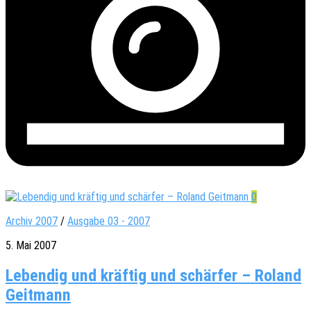
0
Archiv 2007
/
Ausgabe 03 - 2007
5. Mai 2007
Lebendig und kräftig und schärfer – Roland
Geitmann