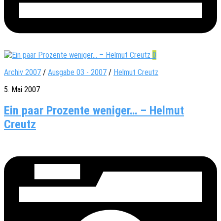
0
Archiv 2007
/
Ausgabe 03 - 2007
/
Helmut Creutz
5. Mai 2007
Ein paar Prozente weniger… – Helmut
Creutz