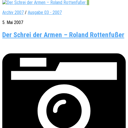
0
Archiv 2007
/
Ausgabe 03 - 2007
5. Mai 2007
Der Schrei der Armen – Roland Rottenfußer