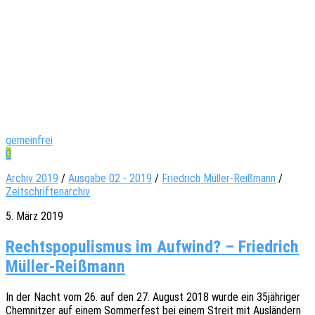
gemeinfrei
0
Archiv 2019
/
Ausgabe 02 - 2019
/
Friedrich Müller-Reißmann
/
Zeitschriftenarchiv
5. März 2019
Rechtspopulismus im Aufwind? – Friedrich
Müller-Reißmann
In der Nacht vom 26. auf den 27. August 2018 wurde ein 35jähriger
Chem­nit­zer auf einem Sommer­fest bei einem Streit mit Auslän­dern