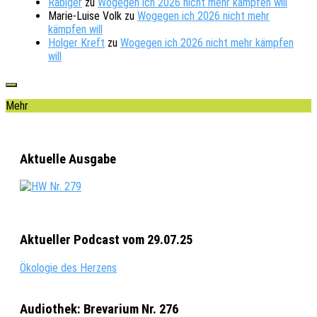
Räbiger
zu
Wogegen ich 2026 nicht mehr kämpfen will
Marie-Luise Volk
zu
Wogegen ich 2026 nicht mehr
kämpfen will
Holger Kreft
zu
Wogegen ich 2026 nicht mehr kämpfen
will
Mehr
Aktuelle Ausgabe
Aktueller Podcast vom 29.07.25
Ökologie des Herzens
Audiothek: Brevarium Nr. 276