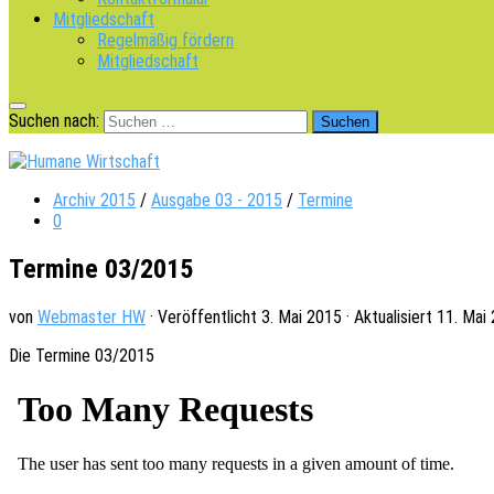
Mitgliedschaft
Regelmäßig fördern
Mitgliedschaft
Suchen nach:
Archiv 2015
/
Ausgabe 03 - 2015
/
Termine
0
Termine 03/2015
von
Webmaster HW
· Veröffentlicht
3. Mai 2015
· Aktualisiert
11. Mai
Die Termi­ne 03/2015