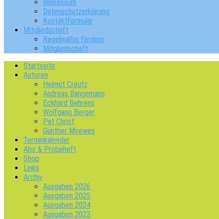
Impressum
Datenschutzerklärung
Kontaktformular
Mitgliedschaft
Regelmäßig fördern
Mitgliedschaft
Startseite
Autoren
Helmut Creutz
Andreas Bangemann
Eckhard Behrens
Wolfgang Berger
Pat Christ
Günther Moewes
Terminkalender
Abo & Probeheft
Shop
Links
Archiv
Ausgaben 2026
Ausgaben 2025
Ausgaben 2024
Ausgaben 2023