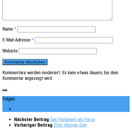
Name
*
E-Mail-Adresse
*
Website
Kommentare werden moderiert. Es kann etwas dauern, bis dein
Kommentar angezeigt wird.
Folgen:
Nächster Beitrag
Das Parlament als Farce
Vorheriger Beitrag
Zitat Herman Daly