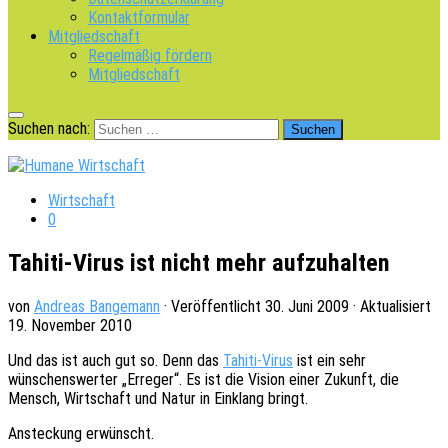
Kontaktformular
Mitgliedschaft
Regelmäßig fördern
Mitgliedschaft
Suchen nach:
Wirtschaft
0
Tahiti-Virus ist nicht mehr aufzuhalten
von
Andreas Bangemann
· Veröffentlicht
30. Juni 2009
· Aktualisiert
19. November 2010
Und das ist auch gut so. Denn das
Tahiti-Virus
ist ein sehr
wünschens­wer­ter „Erre­ger“. Es ist die Vision einer Zukunft, die
Mensch, Wirt­schaft und Natur in Einklang bringt.
Anste­ckung erwünscht.