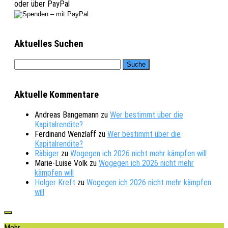
oder über PayPal
Aktuelles Suchen
Aktuelle Kommentare
Andreas Bangemann
zu
Wer bestimmt über die
Kapitalrendite?
Ferdinand Wenzlaff
zu
Wer bestimmt über die
Kapitalrendite?
Räbiger
zu
Wogegen ich 2026 nicht mehr kämpfen will
Marie-Luise Volk
zu
Wogegen ich 2026 nicht mehr
kämpfen will
Holger Kreft
zu
Wogegen ich 2026 nicht mehr kämpfen
will
Mehr