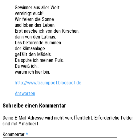
Gewin­ner aus aller Welt:
verei­nigt euch!
Wir feiern die Sonne
und loben das Leben.
Erst nasche ich von den Kirschen,
dann von den Latinas.
Das betö­ren­de Summen
der Klimaanlage
gefällt den Mädels.
Da spüre ich meinen Puls.
Da weiß ich…
warum ich hier bin.
http://www.traumpoet.blogspot.de
Antworten
Schreibe einen Kommentar
Deine E-Mail-Adresse wird nicht veröffentlicht.
Erforderliche Felder
sind mit
*
markiert
Kommentar
*