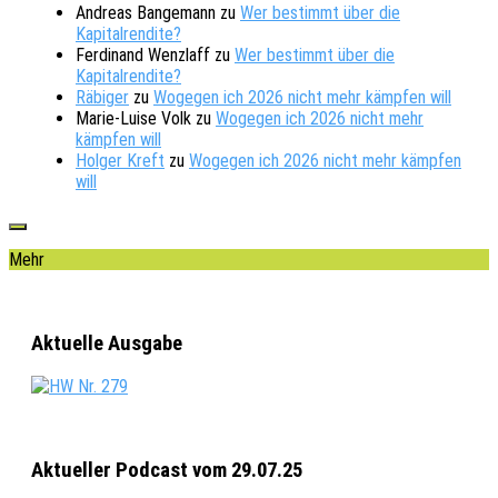
Andreas Bangemann
zu
Wer bestimmt über die
Kapitalrendite?
Ferdinand Wenzlaff
zu
Wer bestimmt über die
Kapitalrendite?
Räbiger
zu
Wogegen ich 2026 nicht mehr kämpfen will
Marie-Luise Volk
zu
Wogegen ich 2026 nicht mehr
kämpfen will
Holger Kreft
zu
Wogegen ich 2026 nicht mehr kämpfen
will
Mehr
Aktuelle Ausgabe
Aktueller Podcast vom 29.07.25