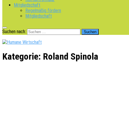
Mitgliedschaft
Regelmäßig fördern
Mitgliedschaft
Suchen nach:
Kategorie:
Roland Spinola