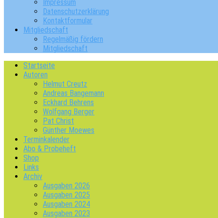
Impressum
Datenschutzerklärung
Kontaktformular
Mitgliedschaft
Regelmäßig fördern
Mitgliedschaft
Startseite
Autoren
Helmut Creutz
Andreas Bangemann
Eckhard Behrens
Wolfgang Berger
Pat Christ
Günther Moewes
Terminkalender
Abo & Probeheft
Shop
Links
Archiv
Ausgaben 2026
Ausgaben 2025
Ausgaben 2024
Ausgaben 2023