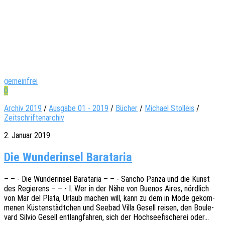
gemeinfrei
0
Archiv 2019
/
Ausgabe 01 - 2019
/
Bücher
/
Michael Stolleis
/
Zeitschriftenarchiv
2. Januar 2019
Die Wunderinsel Barataria
– – - Die Wunder­in­sel Bara­ta­ria – – - Sancho Panza und die Kunst
des Regie­rens – – - I. Wer in der Nähe von Buenos Aires, nörd­lich
von Mar del Plata, Urlaub machen will, kann zu dem in Mode gekom­
me­nen Küsten­städt­chen und Seebad Villa Gesell reisen, den Boule­
vard Silvio Gesell entlang­fah­ren, sich der Hoch­see­fi­sche­rei oder…