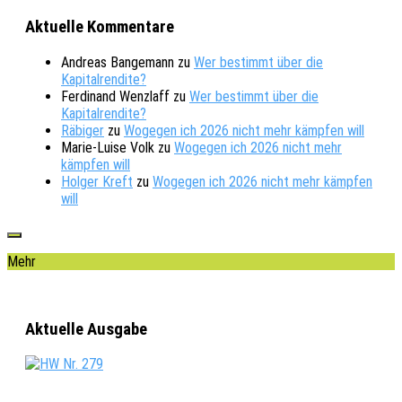
Aktuelle Kommentare
Andreas Bangemann
zu
Wer bestimmt über die
Kapitalrendite?
Ferdinand Wenzlaff
zu
Wer bestimmt über die
Kapitalrendite?
Räbiger
zu
Wogegen ich 2026 nicht mehr kämpfen will
Marie-Luise Volk
zu
Wogegen ich 2026 nicht mehr
kämpfen will
Holger Kreft
zu
Wogegen ich 2026 nicht mehr kämpfen
will
Mehr
Aktuelle Ausgabe