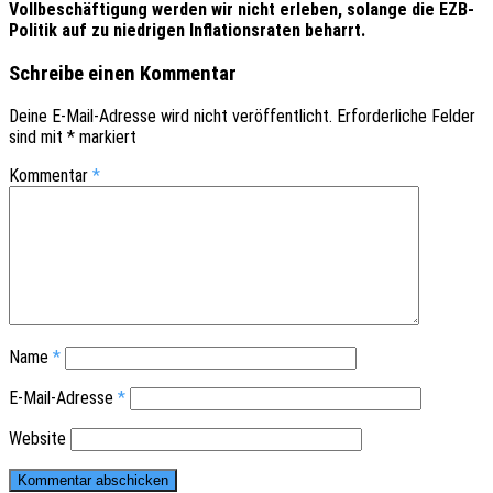
Voll­be­schäf­ti­gung werden wir nicht erle­ben, solan­ge die EZB-
Poli­tik auf zu nied­ri­gen Infla­ti­ons­ra­ten beharrt.
Schreibe einen Kommentar
Deine E-Mail-Adresse wird nicht veröffentlicht.
Erforderliche Felder
sind mit
*
markiert
Kommentar
*
Name
*
E-Mail-Adresse
*
Website