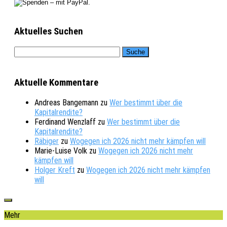
Aktuelles Suchen
Aktuelle Kommentare
Andreas Bangemann
zu
Wer bestimmt über die
Kapitalrendite?
Ferdinand Wenzlaff
zu
Wer bestimmt über die
Kapitalrendite?
Räbiger
zu
Wogegen ich 2026 nicht mehr kämpfen will
Marie-Luise Volk
zu
Wogegen ich 2026 nicht mehr
kämpfen will
Holger Kreft
zu
Wogegen ich 2026 nicht mehr kämpfen
will
Mehr