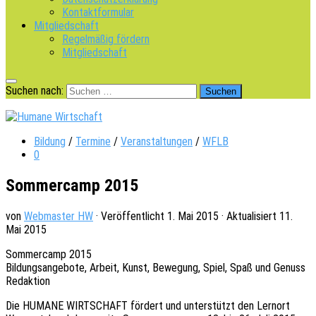
Kontaktformular
Mitgliedschaft
Regelmäßig fördern
Mitgliedschaft
Suchen nach:
Bildung
/
Termine
/
Veranstaltungen
/
WFLB
0
Sommercamp 2015
von
Webmaster HW
· Veröffentlicht
1. Mai 2015
· Aktualisiert
11.
Mai 2015
Sommer­camp 2015
Bildungs­an­ge­bo­te, Arbeit, Kunst, Bewe­gung, Spiel, Spaß und Genuss
Redaktion
Die HUMANE WIRTSCHAFT fördert und unter­stützt den Lern­ort