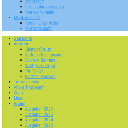
Impressum
Datenschutzerklärung
Kontaktformular
Mitgliedschaft
Regelmäßig fördern
Mitgliedschaft
Startseite
Autoren
Helmut Creutz
Andreas Bangemann
Eckhard Behrens
Wolfgang Berger
Pat Christ
Günther Moewes
Terminkalender
Abo & Probeheft
Shop
Links
Archiv
Ausgaben 2026
Ausgaben 2025
Ausgaben 2024
Ausgaben 2023