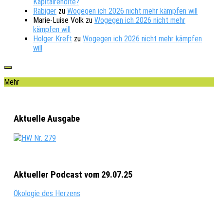
Kapitalrendite?
Räbiger
zu
Wogegen ich 2026 nicht mehr kämpfen will
Marie-Luise Volk
zu
Wogegen ich 2026 nicht mehr
kämpfen will
Holger Kreft
zu
Wogegen ich 2026 nicht mehr kämpfen
will
Mehr
Aktuelle Ausgabe
Aktueller Podcast vom 29.07.25
Ökologie des Herzens