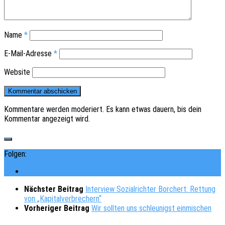
Name
*
E-Mail-Adresse
*
Website
Kommentare werden moderiert. Es kann etwas dauern, bis dein
Kommentar angezeigt wird.
Folgen:
Nächster Beitrag
Interview Sozialrichter Borchert: Rettung
von „Kapitalverbrechern“
Vorheriger Beitrag
Wir sollten uns schleunigst einmischen