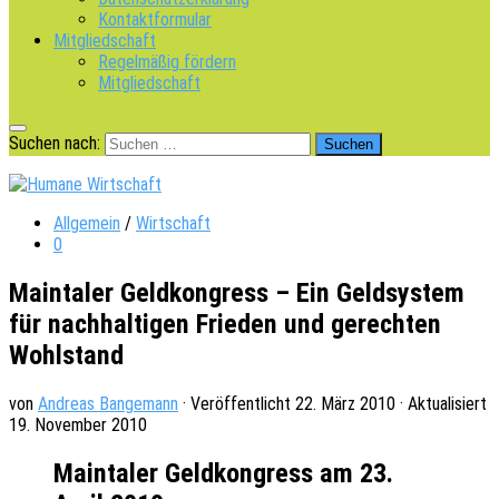
Kontaktformular
Mitgliedschaft
Regelmäßig fördern
Mitgliedschaft
Suchen nach:
Allgemein
/
Wirtschaft
0
Maintaler Geldkongress – Ein Geldsystem
für nachhaltigen Frieden und gerechten
Wohlstand
von
Andreas Bangemann
· Veröffentlicht
22. März 2010
· Aktualisiert
19. November 2010
Maintaler Geldkongress am 23.