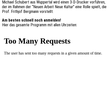
Micha­el Schu­bert aus Wupper­tal wird einen 3‑D-Drucker vorfüh­ren,
der im Rahmen der “Neuen Arbeit Neue Kultur” eine Rolle spielt, die
Prof. Frith­jof Berg­mann vorstellt.
Am besten schnell noch anmelden!
Hier das gesam­te Programm mit allen Uhrzeiten: