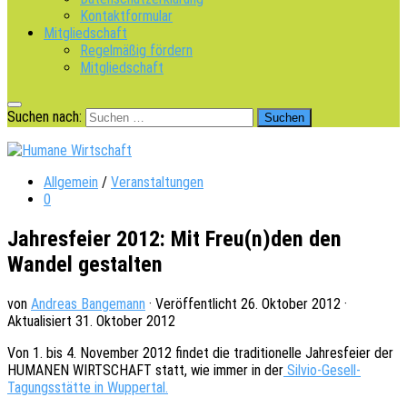
Kontaktformular
Mitgliedschaft
Regelmäßig fördern
Mitgliedschaft
Suchen nach:
Allgemein
/
Veranstaltungen
0
Jahresfeier 2012: Mit Freu(n)den den
Wandel gestalten
von
Andreas Bangemann
· Veröffentlicht
26. Oktober 2012
·
Aktualisiert
31. Oktober 2012
Von 1. bis 4. Novem­ber 2012 findet die tradi­tio­nel­le Jahres­fei­er der
HUMANEN WIRTSCHAFT statt, wie immer in der
Silvio-Gesell-
Tagungs­stät­te in Wuppertal.