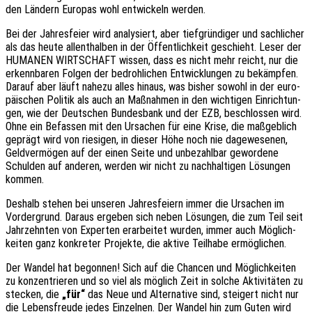
den Ländern Euro­pas wohl entwi­ckeln werden.
Bei der Jahres­fei­er wird analy­siert, aber tief­grün­di­ger und sach­li­cher
als das heute allent­hal­ben in der Öffent­lich­keit geschieht. Leser der
HUMANEN WIRTSCHAFT wissen, dass es nicht mehr reicht, nur die
erkenn­ba­ren Folgen der bedroh­li­chen Entwick­lun­gen zu bekämp­fen.
Darauf aber läuft nahezu alles hinaus, was bisher sowohl in der euro­
päi­schen Poli­tik als auch an Maßnah­men in den wich­ti­gen Einrich­tun­
gen, wie der Deut­schen Bundes­bank und der EZB, beschlos­sen wird.
Ohne ein Befas­sen mit den Ursa­chen für eine Krise, die maßgeb­lich
geprägt wird von riesi­gen, in dieser Höhe noch nie dage­we­se­nen,
Geld­ver­mö­gen auf der einen Seite und unbe­zahl­bar gewor­de­ne
Schul­den auf ande­ren, werden wir nicht zu nach­hal­ti­gen Lösun­gen
kommen.
Deshalb stehen bei unse­ren Jahres­fei­ern immer die Ursa­chen im
Vorder­grund. Daraus erge­ben sich neben Lösun­gen, die zum Teil seit
Jahr­zehn­ten von Exper­ten erar­bei­tet wurden, immer auch Möglich­
kei­ten ganz konkre­ter Projek­te, die aktive Teil­ha­be ermöglichen.
Der Wandel hat begon­nen! Sich auf die Chan­cen und Möglich­kei­ten
zu konzen­trie­ren und so viel als möglich Zeit in solche Akti­vi­tä­ten zu
stecken, die
„für“
das Neue und Alter­na­ti­ve sind, stei­gert nicht nur
die Lebens­freu­de jedes Einzel­nen. Der Wandel hin zum Guten wird