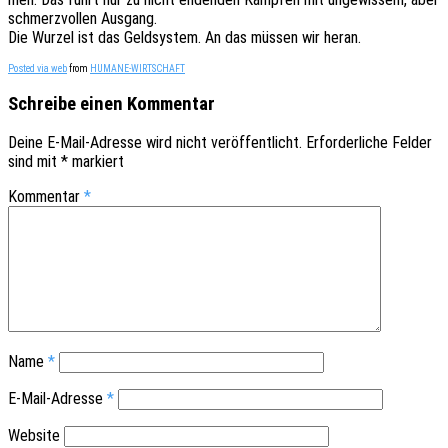
schmerz­vol­len Ausgang.
Die Wurzel ist das Geld­sys­tem. An das müssen wir heran.
Posted via web
from
HUMANE-WIRTSCHAFT
Schreibe einen Kommentar
Deine E-Mail-Adresse wird nicht veröffentlicht.
Erforderliche Felder
sind mit
*
markiert
Kommentar
*
Name
*
E-Mail-Adresse
*
Website