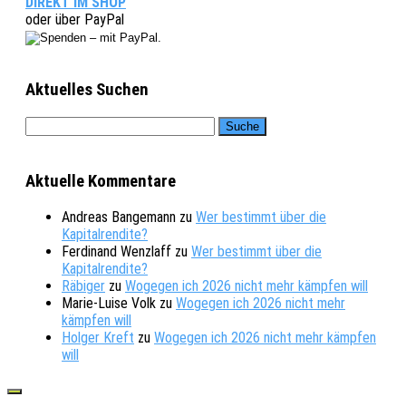
DIREKT IM SHOP
oder über PayPal
Aktuelles Suchen
Aktuelle Kommentare
Andreas Bangemann
zu
Wer bestimmt über die
Kapitalrendite?
Ferdinand Wenzlaff
zu
Wer bestimmt über die
Kapitalrendite?
Räbiger
zu
Wogegen ich 2026 nicht mehr kämpfen will
Marie-Luise Volk
zu
Wogegen ich 2026 nicht mehr
kämpfen will
Holger Kreft
zu
Wogegen ich 2026 nicht mehr kämpfen
will