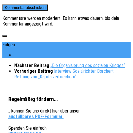
Kommentare werden moderiert. Es kann etwas dauern, bis dein
Kommentar angezeigt wird.
Folgen:
Nächster Beitrag
„Die Organisierung des sozialen Krieges“
Vorheriger Beitrag
Interview Sozialrichter Borchert:
Rettung von „Kapitalverbrechern“
Regelmäßig fördern…
.. können Sie uns direkt hier über unser
ausfüllbares PDF-Formular.
Spenden Sie einfach