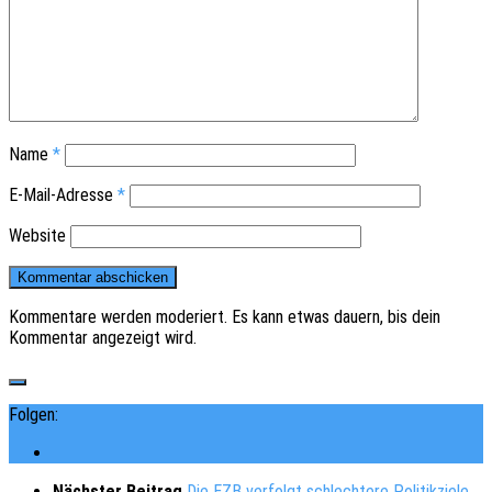
Name
*
E-Mail-Adresse
*
Website
Kommentare werden moderiert. Es kann etwas dauern, bis dein
Kommentar angezeigt wird.
Folgen:
Nächster Beitrag
Die EZB verfolgt schlechtere Politikziele