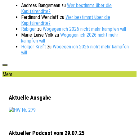
Andreas Bangemann
zu
Wer bestimmt über die
Kapitalrendite?
Ferdinand Wenzlaff
zu
Wer bestimmt über die
Kapitalrendite?
Räbiger
zu
Wogegen ich 2026 nicht mehr kämpfen will
Marie-Luise Volk
zu
Wogegen ich 2026 nicht mehr
kämpfen will
Holger Kreft
zu
Wogegen ich 2026 nicht mehr kämpfen
will
Mehr
Aktuelle Ausgabe
Aktueller Podcast vom 29.07.25