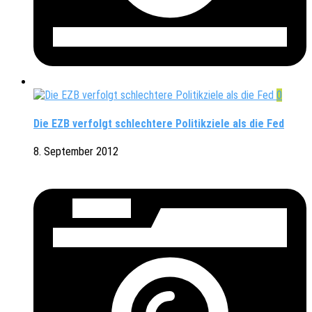
0
Die EZB verfolgt schlechtere Politikziele als die Fed
8. September 2012