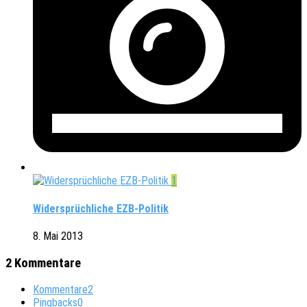
1
Widersprüchliche EZB-Politik
8. Mai 2013
2 Kommentare
Kommentare
2
Pingbacks
0