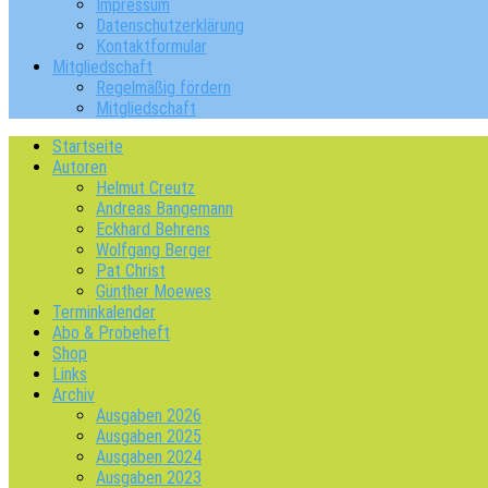
Impressum
Datenschutzerklärung
Kontaktformular
Mitgliedschaft
Regelmäßig fördern
Mitgliedschaft
Startseite
Autoren
Helmut Creutz
Andreas Bangemann
Eckhard Behrens
Wolfgang Berger
Pat Christ
Günther Moewes
Terminkalender
Abo & Probeheft
Shop
Links
Archiv
Ausgaben 2026
Ausgaben 2025
Ausgaben 2024
Ausgaben 2023