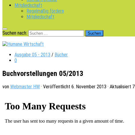
Mitgliedschaft
Regelmäßig fördern
Mitgliedschaft
Suchen nach:
Ausgabe 05 - 2013
/
Bücher
0
Buchvorstellungen 05/2013
von
Webmaster HW
· Veröffentlicht
6. November 2013
· Aktualisiert
7