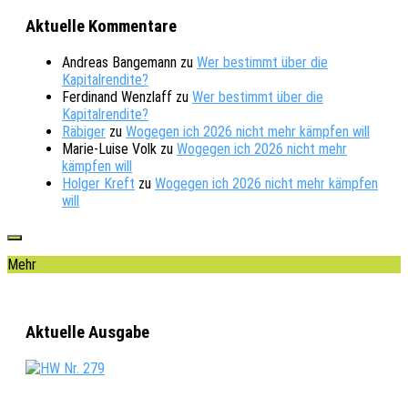
Aktuelle Kommentare
Andreas Bangemann
zu
Wer bestimmt über die
Kapitalrendite?
Ferdinand Wenzlaff
zu
Wer bestimmt über die
Kapitalrendite?
Räbiger
zu
Wogegen ich 2026 nicht mehr kämpfen will
Marie-Luise Volk
zu
Wogegen ich 2026 nicht mehr
kämpfen will
Holger Kreft
zu
Wogegen ich 2026 nicht mehr kämpfen
will
Mehr
Aktuelle Ausgabe