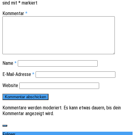
sind mit
*
markiert
Kommentar
*
Name
*
E-Mail-Adresse
*
Website
Kommentare werden moderiert. Es kann etwas dauern, bis dein
Kommentar angezeigt wird.
Folgen: